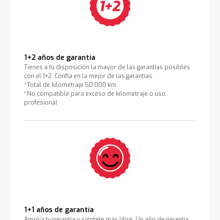
1+2 años de garantía
Tienes a tu disposición la mayor de las garantías posibles
con el 1+2. Confía en la mejor de las garantías.
*Total de kilometraje 50.000 km
*No compatible para exceso de kilometraje o uso
profesional
1+1 años de garantía
Amplía tu garantía y siéntete más libre. Un año de garantía