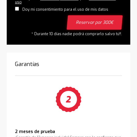
uso
Doy mi consentimiento para el uso de mis datos
Reservar por 300€
* Durante 10 días nadie podrá comprarlo salvo tú!!.
Garantías
2 meses de prueba