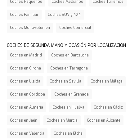
Coches Pequeños
Coches Medianos
Coches Turismos
Coches Familiar
Coches SUV y 4X4
Coches Monovolumen
Coches Comercial
COCHES DE SEGUNDA MANO Y OCASIÓN POR LOCALIZACIÓN
Coches en Madrid
Coches en Barcelona
Coches en Girona
Coches en Tarragona
Coches en Lleida
Coches en Sevilla
Coches en Málaga
Coches en Córdoba
Coches en Granada
Coches en Almería
Coches en Huelva
Coches en Cádiz
Coches en Jaén
Coches en Murcia
Coches en Alicante
Coches en Valencia
Coches en Elche