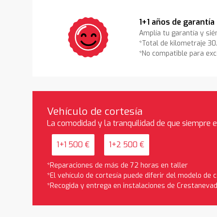
1+1 años de garantía
Amplía tu garantía y sié
*Total de kilometraje 3
*No compatible para exc
Vehículo de cortesía
La comodidad y la tranquilidad de que siempre 
1+1 500 €
1+2 500 €
*Reparaciones de más de 72 horas en taller
*El vehículo de cortesía puede diferir del modelo de
*Recogida y entrega en instalaciones de Crestaneva