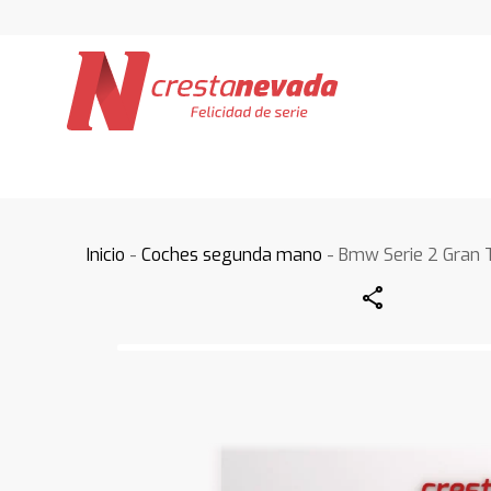
Inicio
-
Coches segunda mano
- Bmw Serie 2 Gran 
Share