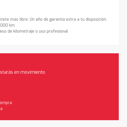
ntete más libre. Un año de garantía extra a tu disposición.
0.000 km
eso de kilometraje o uso profesional
estarás en movimiento
 compra
da