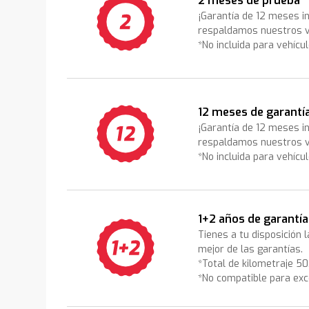
2 meses de prueba
¡Garantía de 12 meses i
respaldamos nuestros v
*No incluida para vehícu
12 meses de garantí
¡Garantía de 12 meses i
respaldamos nuestros v
*No incluida para vehícu
1+2 años de garantía
Tienes a tu disposición 
mejor de las garantías.
*Total de kilometraje 5
*No compatible para exc