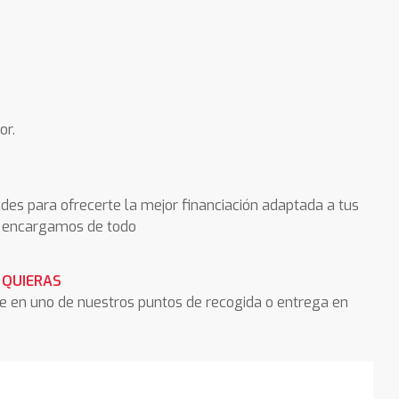
or.
des para ofrecerte la mejor financiación adaptada a tus
os encargamos de todo
 QUIERAS
he en uno de nuestros puntos de recogida o entrega en