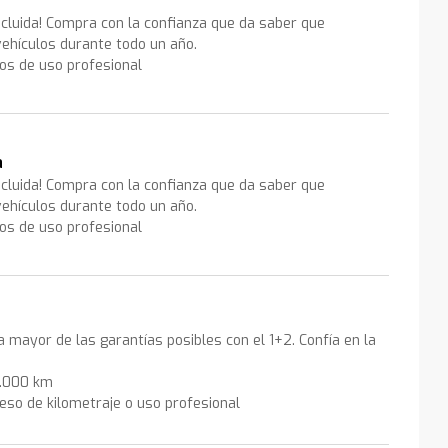
ncluida! Compra con la confianza que da saber que
ehículos durante todo un año.
los de uso profesional
a
ncluida! Compra con la confianza que da saber que
ehículos durante todo un año.
los de uso profesional
la mayor de las garantías posibles con el 1+2. Confía en la
0.000 km
eso de kilometraje o uso profesional