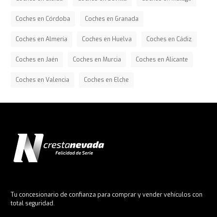
Coches en Córdoba
Coches en Granada
Coches en Almería
Coches en Huelva
Coches en Cádiz
Coches en Jaén
Coches en Murcia
Coches en Alicante
Coches en Valencia
Coches en Elche
Tu concesionario de confianza para comprar y vender vehículos con
total seguridad.