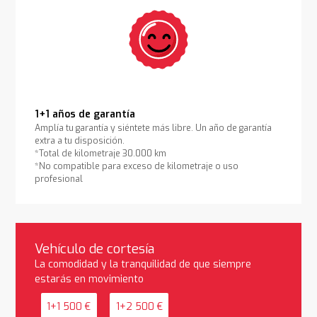
1+1 años de garantía
Amplía tu garantía y siéntete más libre. Un año de garantía
extra a tu disposición.
*Total de kilometraje 30.000 km
*No compatible para exceso de kilometraje o uso
profesional
Vehículo de cortesía
La comodidad y la tranquilidad de que siempre
estarás en movimiento
1+1 500 €
1+2 500 €