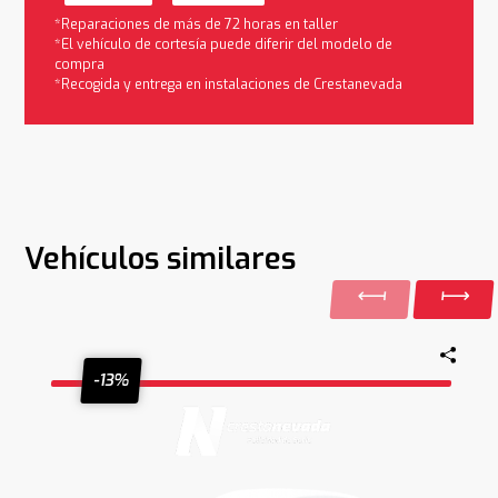
*Reparaciones de más de 72 horas en taller
*El vehículo de cortesía puede diferir del modelo de
compra
*Recogida y entrega en instalaciones de Crestanevada
Vehículos similares
-13%