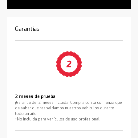
Garantías
2 meses de prueba
¡Garantía de 12 meses incluida! Compra con la confianza que
da saber que respaldamos nuestros vehículos durante
todo un año.
*No incluida para vehículos de uso profesional