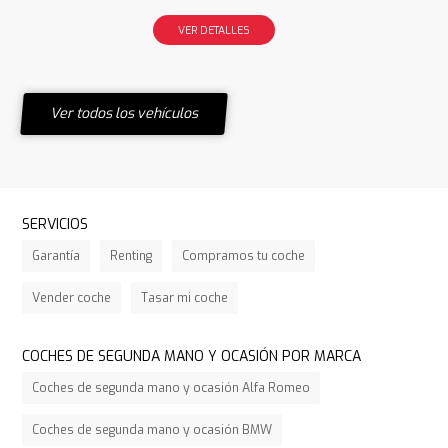
VER DETALLES
Ver todos los vehículos
SERVICIOS
Garantía
Renting
Compramos tu coche
Vender coche
Tasar mi coche
COCHES DE SEGUNDA MANO Y OCASIÓN POR MARCA
Coches de segunda mano y ocasión Alfa Romeo
Coches de segunda mano y ocasión BMW