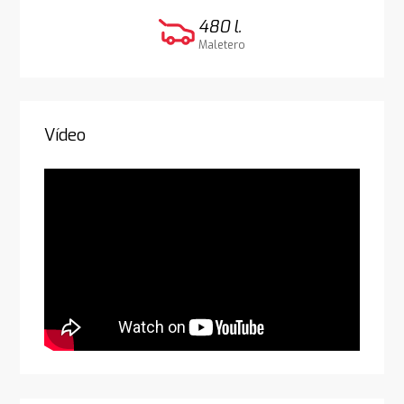
480 l.
Maletero
Vídeo