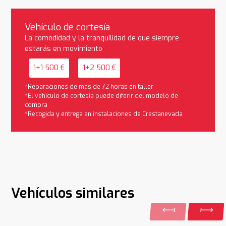
Vehículo de cortesía
La comodidad y la tranquilidad de que siempre
estarás en movimiento
1+1 500 €
1+2 500 €
*Reparaciones de más de 72 horas en taller
*El vehículo de cortesía puede diferir del modelo de
compra
*Recogida y entrega en instalaciones de Crestanevada
Vehículos similares