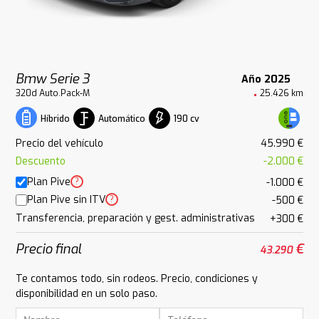
Bmw Serie 3
Año 2025
320d Auto.Pack-M
25.426 km
Automático
190 cv
Híbrido
Precio del vehículo
45.990 €
Descuento
-2.000 €
Plan Pive
?
-1.000 €
Plan Pive sin ITV
?
-500 €
Transferencia, preparación y gest. administrativas
+300 €
Precio final
€
43.290
Te contamos todo, sin rodeos. Precio, condiciones y
disponibilidad en un solo paso.