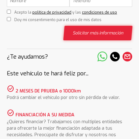
Acepto la
política de privacidad
y las
condiciones de uso
Doy mi consentimiento para el uso de mis datos
Solicitar más información
¿Te ayudamos?
Este vehículo te hará feliz por...
check_circle
2 MESES DE PRUEBA o 1000km
Podrá cambiar el vehículo por otro sin pérdida de valor.
check_circle
FINANCIACIÓN A SU MEDIDA
¿Quieres financiar? Trabajamos con multiples entidades
para ofrecerte la mejor financiación adaptada a tus
necesidades. Preocúpate de disfrutar y nosotros nos