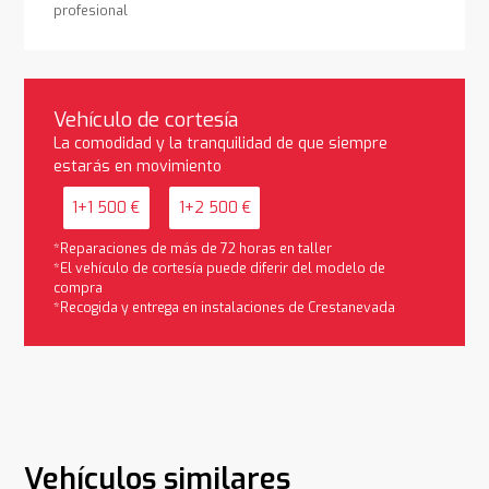
profesional
Vehículo de cortesía
La comodidad y la tranquilidad de que siempre
estarás en movimiento
1+1 500 €
1+2 500 €
*Reparaciones de más de 72 horas en taller
*El vehículo de cortesía puede diferir del modelo de
compra
*Recogida y entrega en instalaciones de Crestanevada
Vehículos similares