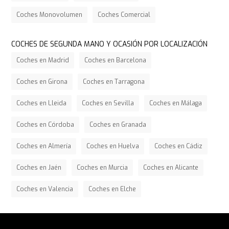
Coches Monovolumen
Coches Comercial
COCHES DE SEGUNDA MANO Y OCASIÓN POR LOCALIZACIÓN
Coches en Madrid
Coches en Barcelona
Coches en Girona
Coches en Tarragona
Coches en Lleida
Coches en Sevilla
Coches en Málaga
Coches en Córdoba
Coches en Granada
Coches en Almería
Coches en Huelva
Coches en Cádiz
Coches en Jaén
Coches en Murcia
Coches en Alicante
Coches en Valencia
Coches en Elche