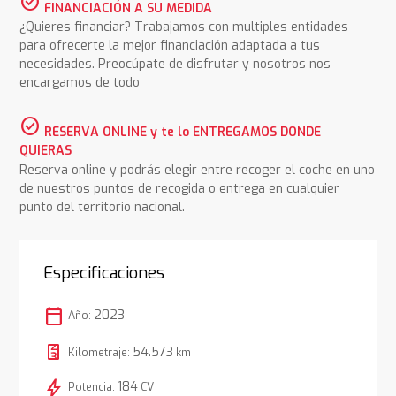
check_circle
FINANCIACIÓN A SU MEDIDA
¿Quieres financiar? Trabajamos con multiples entidades
para ofrecerte la mejor financiación adaptada a tus
necesidades. Preocúpate de disfrutar y nosotros nos
encargamos de todo
check_circle
RESERVA ONLINE y te lo ENTREGAMOS DONDE
QUIERAS
Reserva online y podrás elegir entre recoger el coche en uno
de nuestros puntos de recogida o entrega en cualquier
punto del territorio nacional.
Especificaciones
calendar_today
2023
Año:
54.573
Kilometraje:
km
bolt
184
Potencia:
CV