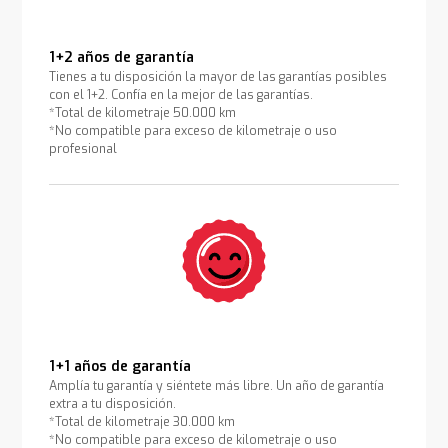
1+2 años de garantía
Tienes a tu disposición la mayor de las garantías posibles
con el 1+2. Confía en la mejor de las garantías.
*Total de kilometraje 50.000 km
*No compatible para exceso de kilometraje o uso
profesional
1+1 años de garantía
Amplía tu garantía y siéntete más libre. Un año de garantía
extra a tu disposición.
*Total de kilometraje 30.000 km
*No compatible para exceso de kilometraje o uso