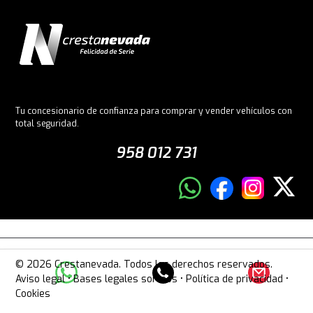
Tu concesionario de confianza para comprar y vender vehículos con
total seguridad.
958 012 731
© 2026 Crestanevada. Todos los derechos reservados.
Aviso legal
•
Bases legales sorteos
•
Política de privacidad
•
Cookies