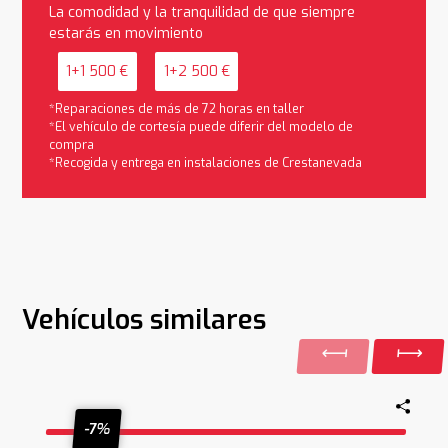
La comodidad y la tranquilidad de que siempre
estarás en movimiento
1+1 500 €
1+2 500 €
*Reparaciones de más de 72 horas en taller
*El vehículo de cortesía puede diferir del modelo de
compra
*Recogida y entrega en instalaciones de Crestanevada
Vehículos similares
-7%