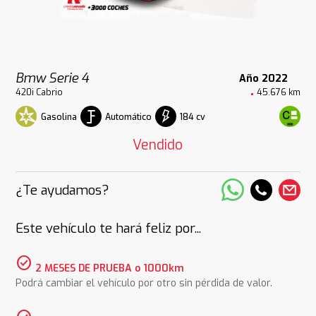
Bmw Serie 4
Año 2022
420i Cabrio
45.676 km
Gasolina
Automático
184 cv
Vendido
¿Te ayudamos?
Este vehículo te hará feliz por...
check_circle
2 MESES DE PRUEBA o 1000km
Podrá cambiar el vehículo por otro sin pérdida de valor.