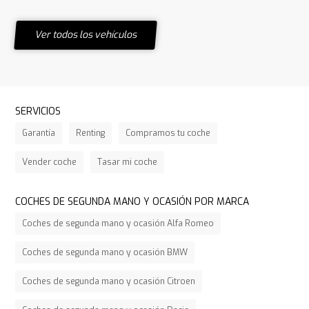
Ver todos los vehículos
SERVICIOS
Garantía
Renting
Compramos tu coche
Vender coche
Tasar mi coche
COCHES DE SEGUNDA MANO Y OCASIÓN POR MARCA
Coches de segunda mano y ocasión Alfa Romeo
Coches de segunda mano y ocasión BMW
Coches de segunda mano y ocasión Citroen