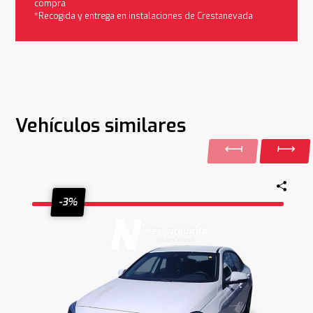
compra
*Recogida y entrega en instalaciones de Crestanevada
Vehículos similares
-3%