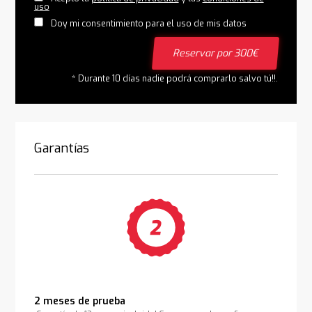
uso
Doy mi consentimiento para el uso de mis datos
Reservar por 300€
* Durante 10 días nadie podrá comprarlo salvo tú!!.
Garantías
2 meses de prueba