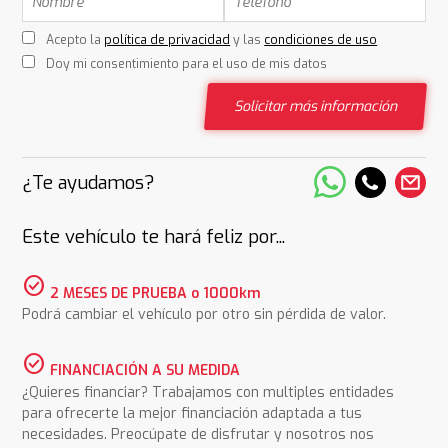
Acepto la
política de privacidad
y las
condiciones de uso
Doy mi consentimiento para el uso de mis datos
Solicitar más información
¿Te ayudamos?
Este vehículo te hará feliz por...
check_circle
2 MESES DE PRUEBA o 1000km
Podrá cambiar el vehículo por otro sin pérdida de valor.
check_circle
FINANCIACIÓN A SU MEDIDA
¿Quieres financiar? Trabajamos con multiples entidades
para ofrecerte la mejor financiación adaptada a tus
necesidades. Preocúpate de disfrutar y nosotros nos