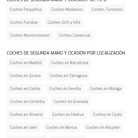
Coches Pequeños
Coches Medianos
Coches Turismos
Coches Familiar
Coches SUV y 4X4
Coches Monovolumen
Coches Comercial
COCHES DE SEGUNDA MANO Y OCASIÓN POR LOCALIZACIÓN
Coches en Madrid
Coches en Barcelona
Coches en Girona
Coches en Tarragona
Coches en Lleida
Coches en Sevilla
Coches en Málaga
Coches en Córdoba
Coches en Granada
Coches en Almería
Coches en Huelva
Coches en Cádiz
Coches en Jaén
Coches en Murcia
Coches en Alicante