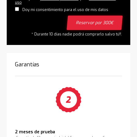
uso
Doy mi consentimiento para el uso de mis datos
Reservar por 300€
* Durante 10 días nadie podrá comprarlo salvo tú!!.
Garantías
2 meses de prueba