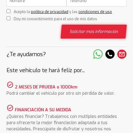
Acepto la
política de privacidad
y las
condiciones de uso
Doy mi consentimiento para el uso de mis datos
Solicitar más información
¿Te ayudamos?
Este vehículo te hará feliz por...
check_circle
2 MESES DE PRUEBA o 1000km
Podrá cambiar el vehículo por otro sin pérdida de valor.
check_circle
FINANCIACIÓN A SU MEDIDA
¿Quieres financiar? Trabajamos con multiples entidades
para ofrecerte la mejor financiación adaptada a tus
necesidades. Preocúpate de disfrutar y nosotros nos