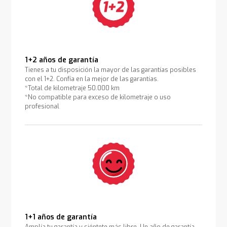
1+2 años de garantía
Tienes a tu disposición la mayor de las garantías posibles
con el 1+2. Confía en la mejor de las garantías.
*Total de kilometraje 50.000 km
*No compatible para exceso de kilometraje o uso
profesional
1+1 años de garantía
Amplía tu garantía y siéntete más libre. Un año de garantía