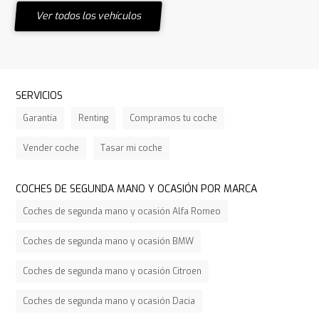
Ver todos los vehículos
SERVICIOS
Garantía
Renting
Compramos tu coche
Vender coche
Tasar mi coche
COCHES DE SEGUNDA MANO Y OCASIÓN POR MARCA
Coches de segunda mano y ocasión Alfa Romeo
Coches de segunda mano y ocasión BMW
Coches de segunda mano y ocasión Citroen
Coches de segunda mano y ocasión Dacia