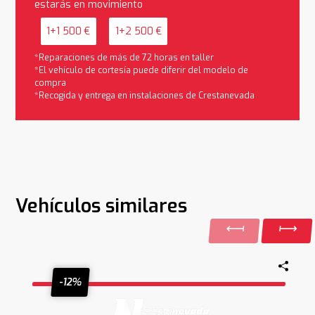
estarás en movimiento
1+1 500 €
1+2 500 €
*Reparaciones de más de 72 horas en taller
*El vehículo de cortesía puede diferir del modelo de
compra
*Recogida y entrega en instalaciones de Crestanevada
Vehículos similares
-12%