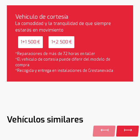
Vehículo de cortesía
La comodidad y la tranquilidad de que siempre
estarás en movimiento
1+1 500 €
1+2 500 €
*Reparaciones de más de 72 horas en taller
*El vehículo de cortesía puede diferir del modelo de
compra
*Recogida y entrega en instalaciones de Crestanevada
Vehículos similares