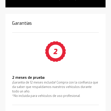
Garantías
2 meses de prueba
¡Garantía de 12 meses incluida! Compra con la confianza que
da saber que respaldamos nuestros vehículos durante
todo un año.
*No incluida para vehículos de uso profesional