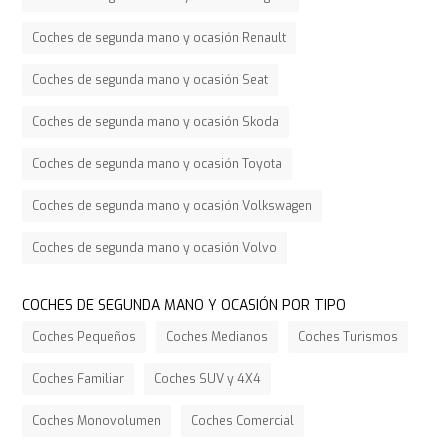
Coches de segunda mano y ocasión Renault
Coches de segunda mano y ocasión Seat
Coches de segunda mano y ocasión Skoda
Coches de segunda mano y ocasión Toyota
Coches de segunda mano y ocasión Volkswagen
Coches de segunda mano y ocasión Volvo
COCHES DE SEGUNDA MANO Y OCASIÓN POR TIPO
Coches Pequeños
Coches Medianos
Coches Turismos
Coches Familiar
Coches SUV y 4X4
Coches Monovolumen
Coches Comercial