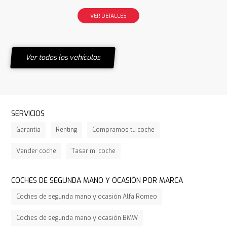
VER DETALLES
Ver todos los vehículos
SERVICIOS
Garantía
Renting
Compramos tu coche
Vender coche
Tasar mi coche
COCHES DE SEGUNDA MANO Y OCASIÓN POR MARCA
Coches de segunda mano y ocasión Alfa Romeo
Coches de segunda mano y ocasión BMW