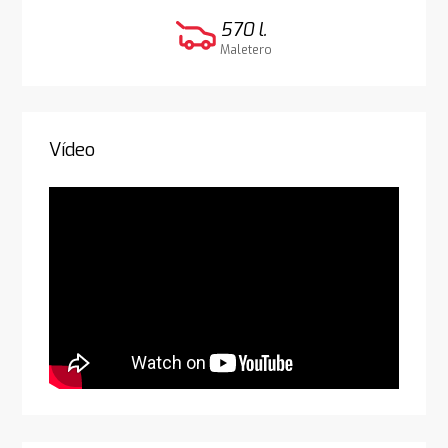
570 l.
Maletero
Vídeo