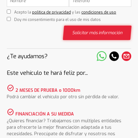
Acepto la
política de privacidad
y las
condiciones de uso
Doy mi consentimiento para el uso de mis datos
Solicitar más información
¿Te ayudamos?
Este vehículo te hará feliz por...
check_circle
2 MESES DE PRUEBA o 1000km
Podrá cambiar el vehículo por otro sin pérdida de valor.
check_circle
FINANCIACIÓN A SU MEDIDA
¿Quieres financiar? Trabajamos con multiples entidades
para ofrecerte la mejor financiación adaptada a tus
necesidades. Preocúpate de disfrutar y nosotros nos