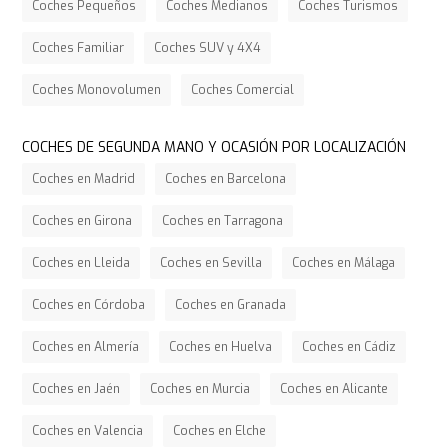
Coches Pequeños
Coches Medianos
Coches Turismos
Coches Familiar
Coches SUV y 4X4
Coches Monovolumen
Coches Comercial
COCHES DE SEGUNDA MANO Y OCASIÓN POR LOCALIZACIÓN
Coches en Madrid
Coches en Barcelona
Coches en Girona
Coches en Tarragona
Coches en Lleida
Coches en Sevilla
Coches en Málaga
Coches en Córdoba
Coches en Granada
Coches en Almería
Coches en Huelva
Coches en Cádiz
Coches en Jaén
Coches en Murcia
Coches en Alicante
Coches en Valencia
Coches en Elche