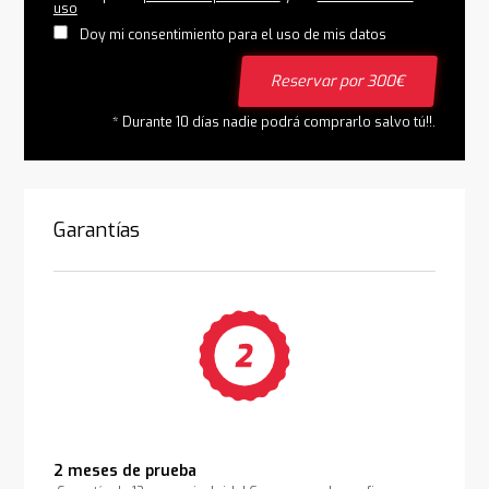
uso
Doy mi consentimiento para el uso de mis datos
Reservar por 300€
* Durante 10 días nadie podrá comprarlo salvo tú!!.
Garantías
2 meses de prueba