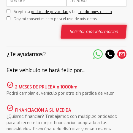
Acepto la
política de privacidad
y las
condiciones de uso
Doy mi consentimiento para el uso de mis datos
Solicitar más información
¿Te ayudamos?
Este vehículo te hará feliz por...
check_circle
2 MESES DE PRUEBA o 1000km
Podrá cambiar el vehículo por otro sin pérdida de valor.
check_circle
FINANCIACIÓN A SU MEDIDA
¿Quieres financiar? Trabajamos con multiples entidades
para ofrecerte la mejor financiación adaptada a tus
necesidades. Preocúpate de disfrutar y nosotros nos