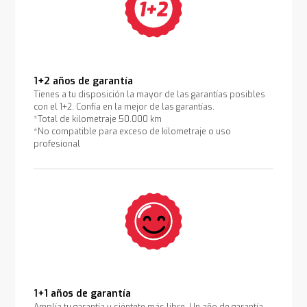
1+2 años de garantía
Tienes a tu disposición la mayor de las garantías posibles
con el 1+2. Confía en la mejor de las garantías.
*Total de kilometraje 50.000 km
*No compatible para exceso de kilometraje o uso
profesional
1+1 años de garantía
Amplía tu garantía y siéntete más libre. Un año de garantía