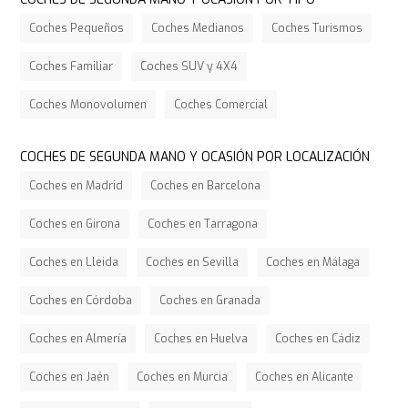
Coches Pequeños
Coches Medianos
Coches Turismos
Coches Familiar
Coches SUV y 4X4
Coches Monovolumen
Coches Comercial
COCHES DE SEGUNDA MANO Y OCASIÓN POR LOCALIZACIÓN
Coches en Madrid
Coches en Barcelona
Coches en Girona
Coches en Tarragona
Coches en Lleida
Coches en Sevilla
Coches en Málaga
Coches en Córdoba
Coches en Granada
Coches en Almería
Coches en Huelva
Coches en Cádiz
Coches en Jaén
Coches en Murcia
Coches en Alicante