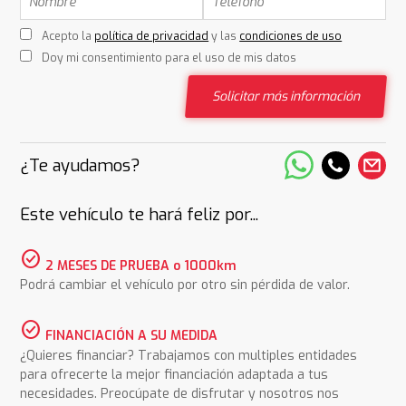
Acepto la
política de privacidad
y las
condiciones de uso
Doy mi consentimiento para el uso de mis datos
Solicitar más información
¿Te ayudamos?
Este vehículo te hará feliz por...
check_circle
2 MESES DE PRUEBA o 1000km
Podrá cambiar el vehículo por otro sin pérdida de valor.
check_circle
FINANCIACIÓN A SU MEDIDA
¿Quieres financiar? Trabajamos con multiples entidades
para ofrecerte la mejor financiación adaptada a tus
necesidades. Preocúpate de disfrutar y nosotros nos