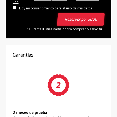
uso
Doy mi consentimiento para el uso de mis datos
Reservar por 300€
* Durante 10 días nadie podrá comprarlo salvo tú!!.
Garantías
2 meses de prueba