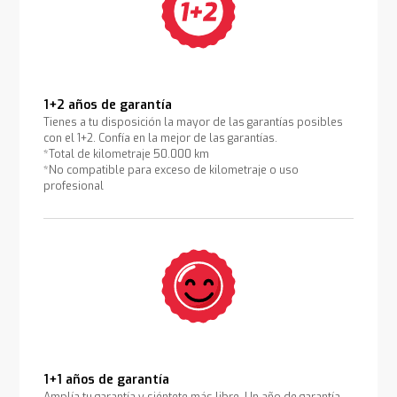
1+2 años de garantía
Tienes a tu disposición la mayor de las garantías posibles
con el 1+2. Confía en la mejor de las garantías.
*Total de kilometraje 50.000 km
*No compatible para exceso de kilometraje o uso
profesional
1+1 años de garantía
Amplía tu garantía y siéntete más libre. Un año de garantía