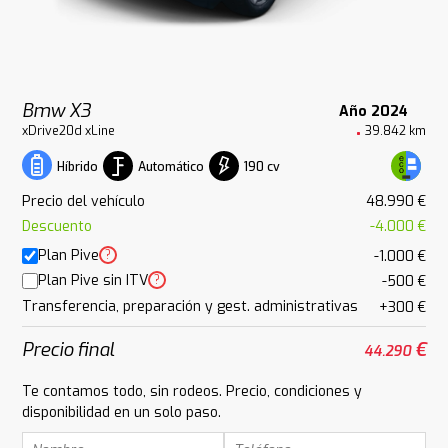
Bmw X3
Año 2024
xDrive20d xLine
39.842 km
Automático
190 cv
Híbrido
Precio del vehículo
48.990 €
Descuento
-4.000 €
Plan Pive
?
-1.000 €
Plan Pive sin ITV
?
-500 €
Transferencia, preparación y gest. administrativas
+300 €
Precio final
€
44.290
Te contamos todo, sin rodeos. Precio, condiciones y
disponibilidad en un solo paso.