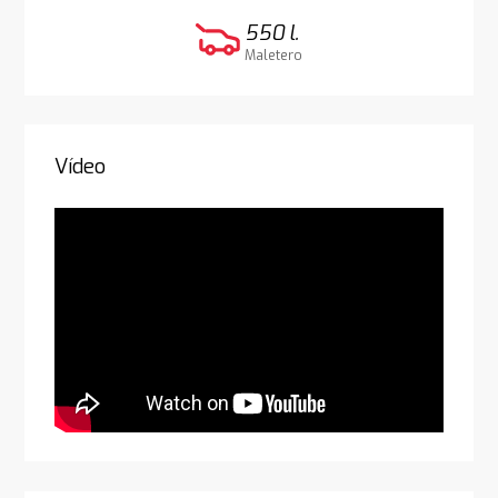
550 l.
Maletero
Vídeo