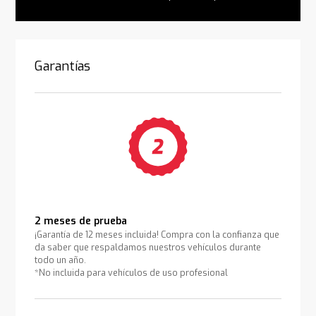
Garantías
2 meses de prueba
¡Garantía de 12 meses incluida! Compra con la confianza que
da saber que respaldamos nuestros vehículos durante
todo un año.
*No incluida para vehículos de uso profesional