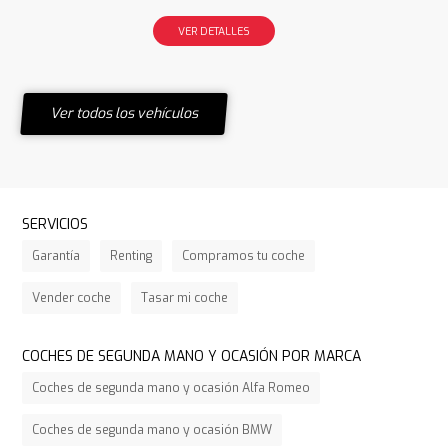
VER DETALLES
Ver todos los vehículos
SERVICIOS
Garantía
Renting
Compramos tu coche
Vender coche
Tasar mi coche
COCHES DE SEGUNDA MANO Y OCASIÓN POR MARCA
Coches de segunda mano y ocasión Alfa Romeo
Coches de segunda mano y ocasión BMW