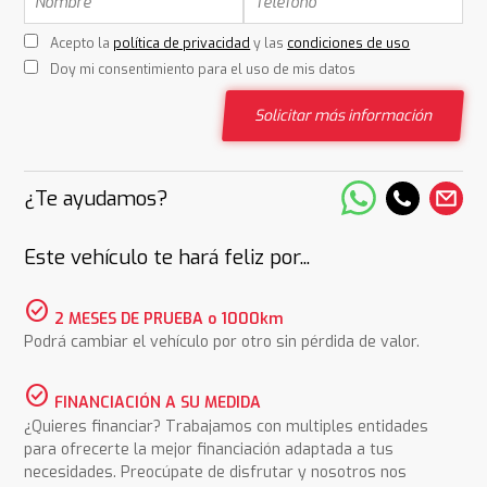
Acepto la
política de privacidad
y las
condiciones de uso
Doy mi consentimiento para el uso de mis datos
Solicitar más información
¿Te ayudamos?
Este vehículo te hará feliz por...
check_circle
2 MESES DE PRUEBA o 1000km
Podrá cambiar el vehículo por otro sin pérdida de valor.
check_circle
FINANCIACIÓN A SU MEDIDA
¿Quieres financiar? Trabajamos con multiples entidades
para ofrecerte la mejor financiación adaptada a tus
necesidades. Preocúpate de disfrutar y nosotros nos