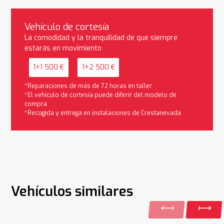
Vehículo de cortesía
La comodidad y la tranquilidad de que siempre
estarás en movimiento
1+1 500 €
1+2 500 €
*Reparaciones de más de 72 horas en taller
*El vehículo de cortesía puede diferir del modelo de
compra
*Recogida y entrega en instalaciones de Crestanevada
Vehículos similares