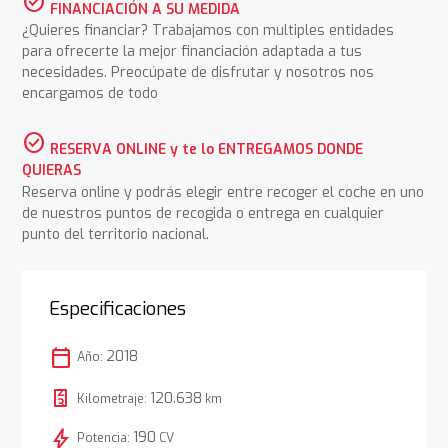
check_circle
FINANCIACIÓN A SU MEDIDA
¿Quieres financiar? Trabajamos con multiples entidades
para ofrecerte la mejor financiación adaptada a tus
necesidades. Preocúpate de disfrutar y nosotros nos
encargamos de todo
check_circle
RESERVA ONLINE y te lo ENTREGAMOS DONDE
QUIERAS
Reserva online y podrás elegir entre recoger el coche en uno
de nuestros puntos de recogida o entrega en cualquier
punto del territorio nacional.
Especificaciones
calendar_today
2018
Año:
120.638
Kilometraje:
km
bolt
190
Potencia:
CV