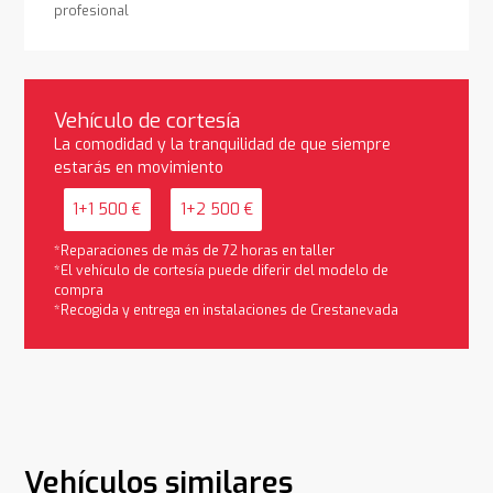
profesional
Vehículo de cortesía
La comodidad y la tranquilidad de que siempre
estarás en movimiento
1+1 500 €
1+2 500 €
*Reparaciones de más de 72 horas en taller
*El vehículo de cortesía puede diferir del modelo de
compra
*Recogida y entrega en instalaciones de Crestanevada
Vehículos similares