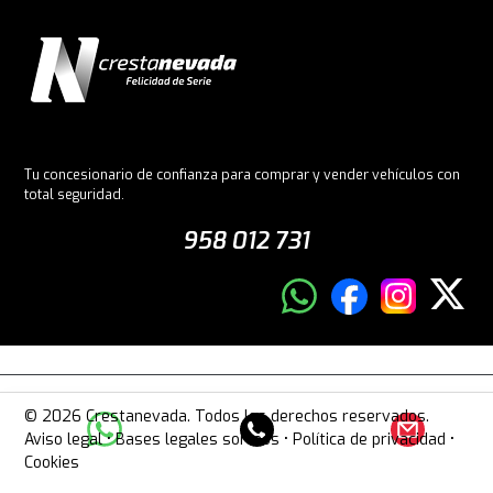
Tu concesionario de confianza para comprar y vender vehículos con
total seguridad.
958 012 731
© 2026 Crestanevada. Todos los derechos reservados.
Aviso legal
•
Bases legales sorteos
•
Política de privacidad
•
Cookies