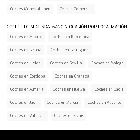
Coches Monovolumen
Coches Comercial
COCHES DE SEGUNDA MANO Y OCASIÓN POR LOCALIZACIÓN
Coches en Madrid
Coches en Barcelona
Coches en Girona
Coches en Tarragona
Coches en Lleida
Coches en Sevilla
Coches en Málaga
Coches en Córdoba
Coches en Granada
Coches en Almería
Coches en Huelva
Coches en Cádiz
Coches en Jaén
Coches en Murcia
Coches en Alicante
Coches en Valencia
Coches en Elche