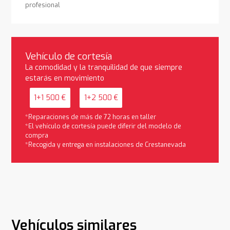
profesional
Vehículo de cortesía
La comodidad y la tranquilidad de que siempre
estarás en movimiento
1+1 500 €
1+2 500 €
*Reparaciones de más de 72 horas en taller
*El vehículo de cortesía puede diferir del modelo de
compra
*Recogida y entrega en instalaciones de Crestanevada
Vehículos similares