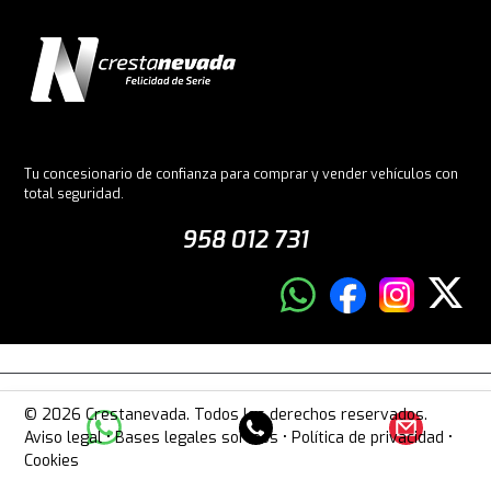
Tu concesionario de confianza para comprar y vender vehículos con
total seguridad.
958 012 731
© 2026 Crestanevada. Todos los derechos reservados.
Aviso legal
•
Bases legales sorteos
•
Política de privacidad
•
Cookies