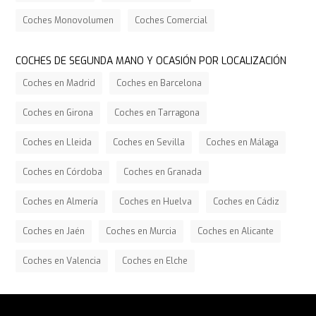
Coches Monovolumen
Coches Comercial
COCHES DE SEGUNDA MANO Y OCASIÓN POR LOCALIZACIÓN
Coches en Madrid
Coches en Barcelona
Coches en Girona
Coches en Tarragona
Coches en Lleida
Coches en Sevilla
Coches en Málaga
Coches en Córdoba
Coches en Granada
Coches en Almería
Coches en Huelva
Coches en Cádiz
Coches en Jaén
Coches en Murcia
Coches en Alicante
Coches en Valencia
Coches en Elche