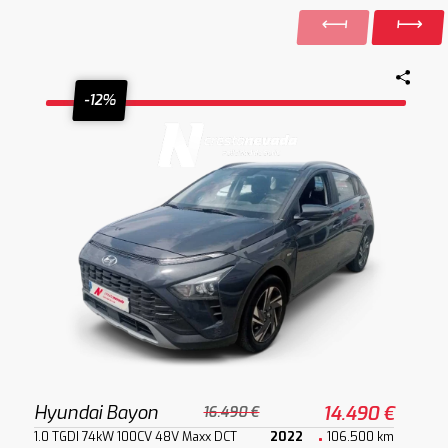
-12%
Hyundai Bayon
14.490 €
16.490 €
1.0 TGDI 74kW 100CV 48V Maxx DCT
2022
106.500 km