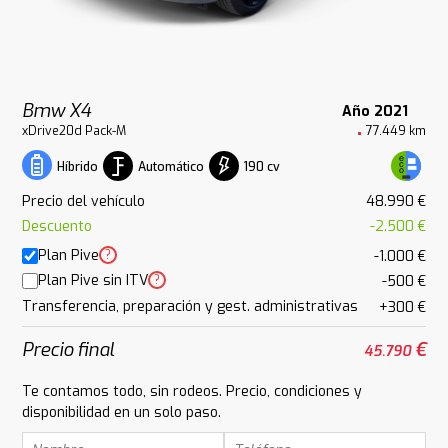
Bmw X4
Año 2021
xDrive20d Pack-M
77.449 km
Automático
190 cv
Híbrido
Precio del vehículo
48.990 €
Descuento
-2.500 €
Plan Pive
?
-1.000 €
Plan Pive sin ITV
?
-500 €
Transferencia, preparación y gest. administrativas
+300 €
Precio final
€
45.790
Te contamos todo, sin rodeos. Precio, condiciones y
disponibilidad en un solo paso.