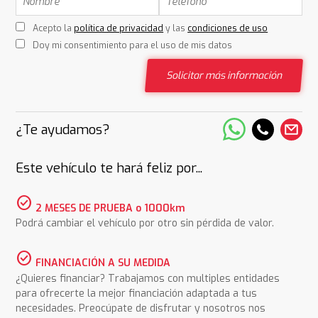
Acepto la
política de privacidad
y las
condiciones de uso
Doy mi consentimiento para el uso de mis datos
Solicitar más información
¿Te ayudamos?
Este vehículo te hará feliz por...
check_circle
2 MESES DE PRUEBA o 1000km
Podrá cambiar el vehículo por otro sin pérdida de valor.
check_circle
FINANCIACIÓN A SU MEDIDA
¿Quieres financiar? Trabajamos con multiples entidades
para ofrecerte la mejor financiación adaptada a tus
necesidades. Preocúpate de disfrutar y nosotros nos