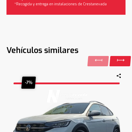
*Recogida y entrega en instalaciones de Crestanevada
Vehículos similares
-7%