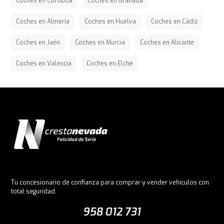
Coches en Córdoba
Coches en Granada
Coches en Almería
Coches en Huelva
Coches en Cádiz
Coches en Jaén
Coches en Murcia
Coches en Alicante
Coches en Valencia
Coches en Elche
Tu concesionario de confianza para comprar y vender vehículos con
total seguridad.
958 012 731