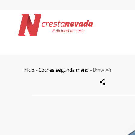
Inicio
-
Coches segunda mano
- Bmw X4
Share