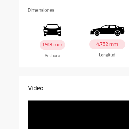
Dimensiones
4.752 mm
1.918 mm
Longitud
Anchura
Vídeo