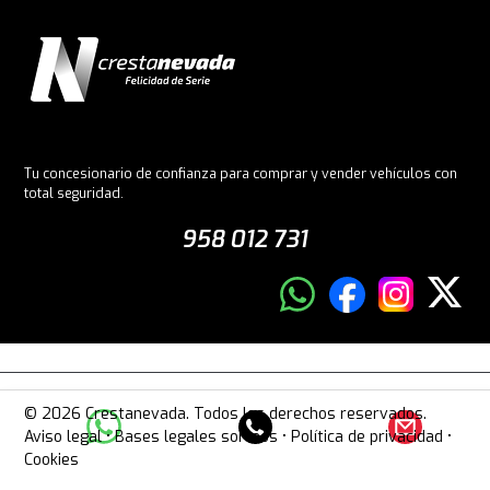
Tu concesionario de confianza para comprar y vender vehículos con
total seguridad.
958 012 731
© 2026 Crestanevada. Todos los derechos reservados.
Aviso legal
•
Bases legales sorteos
•
Política de privacidad
•
Cookies