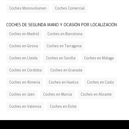
Coches Monovolumen
Coches Comercial
COCHES DE SEGUNDA MANO Y OCASIÓN POR LOCALIZACIÓN
Coches en Madrid
Coches en Barcelona
Coches en Girona
Coches en Tarragona
Coches en Lleida
Coches en Sevilla
Coches en Málaga
Coches en Córdoba
Coches en Granada
Coches en Almería
Coches en Huelva
Coches en Cádiz
Coches en Jaén
Coches en Murcia
Coches en Alicante
Coches en Valencia
Coches en Elche