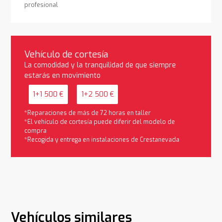
profesional
Vehículo de cortesía
La comodidad y la tranquilidad de que siempre
estarás en movimiento
1+1 500 €
1+2 500 €
*Reparaciones de más de 72 horas en taller
*El vehículo de cortesía puede diferir del modelo de
compra
*Recogida y entrega en instalaciones de Crestanevada
Vehículos similares