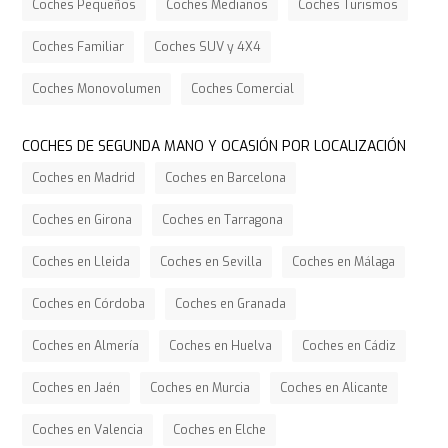
Coches Pequeños
Coches Medianos
Coches Turismos
Coches Familiar
Coches SUV y 4X4
Coches Monovolumen
Coches Comercial
COCHES DE SEGUNDA MANO Y OCASIÓN POR LOCALIZACIÓN
Coches en Madrid
Coches en Barcelona
Coches en Girona
Coches en Tarragona
Coches en Lleida
Coches en Sevilla
Coches en Málaga
Coches en Córdoba
Coches en Granada
Coches en Almería
Coches en Huelva
Coches en Cádiz
Coches en Jaén
Coches en Murcia
Coches en Alicante
Coches en Valencia
Coches en Elche