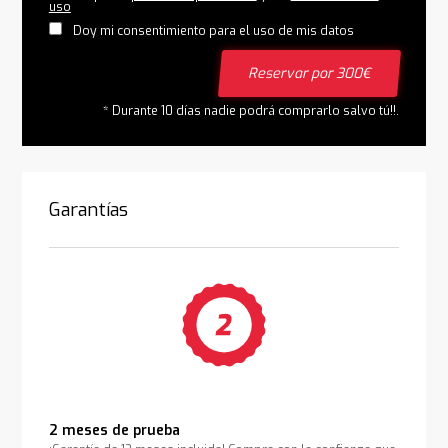
uso
Doy mi consentimiento para el uso de mis datos
Reservar por 300€
* Durante 10 días nadie podrá comprarlo salvo tú!!.
Garantías
2 meses de prueba