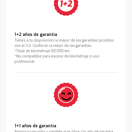
1+2 años de garantía
Tienes a tu disposición la mayor de las garantías posibles
con el 1+2. Confía en la mejor de las garantías.
*Total de kilometraje 50.000 km
*No compatible para exceso de kilometraje o uso
profesional
1+1 años de garantía
Amplía tu garantía y siéntete más libre. Un año de garantía