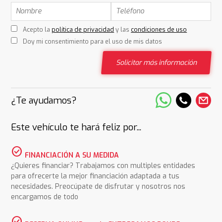
Acepto la
política de privacidad
y las
condiciones de uso
Doy mi consentimiento para el uso de mis datos
Solicitar más información
¿Te ayudamos?
Este vehículo te hará feliz por...
check_circle
FINANCIACIÓN A SU MEDIDA
¿Quieres financiar? Trabajamos con multiples entidades
para ofrecerte la mejor financiación adaptada a tus
necesidades. Preocúpate de disfrutar y nosotros nos
encargamos de todo
check_circle