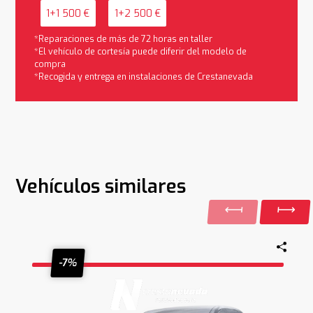
1+1 500 €
1+2 500 €
*Reparaciones de más de 72 horas en taller
*El vehículo de cortesía puede diferir del modelo de
compra
*Recogida y entrega en instalaciones de Crestanevada
Vehículos similares
-7%