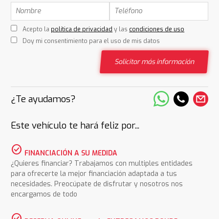
Acepto la
política de privacidad
y las
condiciones de uso
Doy mi consentimiento para el uso de mis datos
Solicitar más información
¿Te ayudamos?
Este vehículo te hará feliz por...
check_circle
FINANCIACIÓN A SU MEDIDA
¿Quieres financiar? Trabajamos con multiples entidades
para ofrecerte la mejor financiación adaptada a tus
necesidades. Preocúpate de disfrutar y nosotros nos
encargamos de todo
check_circle