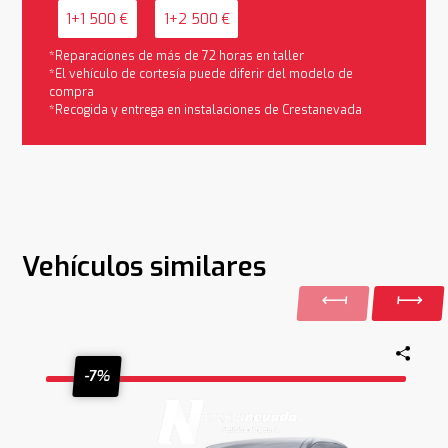
1+1 500 €
1+2 500 €
*Reparaciones de más de 72 horas en taller
*El vehículo de cortesía puede diferir del modelo de
compra
*Recogida y entrega en instalaciones de Crestanevada
Vehículos similares
-7%