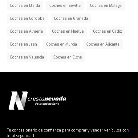
Coches en Lleida
Coches en Sevilla
Coches en Málaga
Coches en Córdoba
Coches en Granada
Coches en Almería
Coches en Huelva
Coches en Cádiz
Coches en Jaén
Coches en Murcia
Coches en Alicante
Coches en Valencia
Coches en Elche
Tu concesionario de confianza para comprar y vender vehículos con
total seguridad.