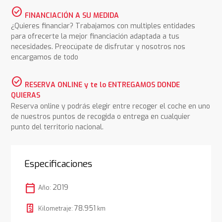
check_circle
FINANCIACIÓN A SU MEDIDA
¿Quieres financiar? Trabajamos con multiples entidades
para ofrecerte la mejor financiación adaptada a tus
necesidades. Preocúpate de disfrutar y nosotros nos
encargamos de todo
check_circle
RESERVA ONLINE y te lo ENTREGAMOS DONDE
QUIERAS
Reserva online y podrás elegir entre recoger el coche en uno
de nuestros puntos de recogida o entrega en cualquier
punto del territorio nacional.
Especificaciones
calendar_today
2019
Año:
78.951
Kilometraje:
km