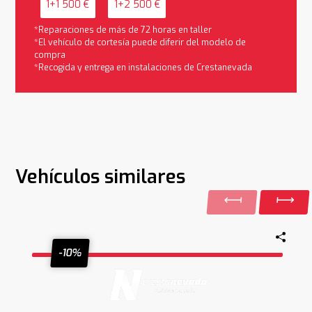
1+1 500 €
1+2 500 €
*Reparaciones de más de 72 horas en taller
*El vehículo de cortesía puede diferir del modelo de
compra
*Recogida y entrega en instalaciones de Crestanevada
Vehículos similares
-10%