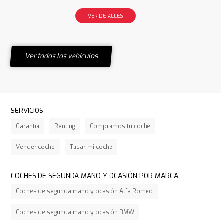
VER DETALLES
Ver todos los vehículos
SERVICIOS
Garantía
Renting
Compramos tu coche
Vender coche
Tasar mi coche
COCHES DE SEGUNDA MANO Y OCASIÓN POR MARCA
Coches de segunda mano y ocasión Alfa Romeo
Coches de segunda mano y ocasión BMW