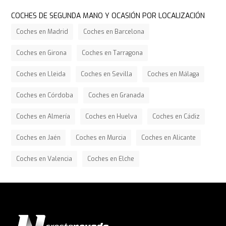
COCHES DE SEGUNDA MANO Y OCASIÓN POR LOCALIZACIÓN
Coches en Madrid
Coches en Barcelona
Coches en Girona
Coches en Tarragona
Coches en Lleida
Coches en Sevilla
Coches en Málaga
Coches en Córdoba
Coches en Granada
Coches en Almería
Coches en Huelva
Coches en Cádiz
Coches en Jaén
Coches en Murcia
Coches en Alicante
Coches en Valencia
Coches en Elche