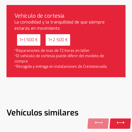
Vehículo de cortesía
La comodidad y la tranquilidad de que siempre
estarás en movimiento
1+1 500 €
1+2 500 €
*Reparaciones de más de 72 horas en taller
*El vehículo de cortesía puede diferir del modelo de
compra
*Recogida y entrega en instalaciones de Crestanevada
Vehículos similares