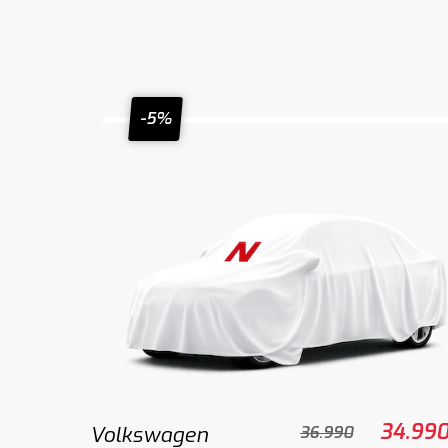
-5%
34.99
Volkswagen
36.990