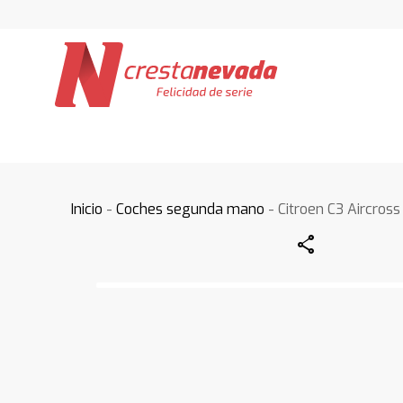
Inicio
-
Coches segunda mano
- Citroen C3 Aircross
Share