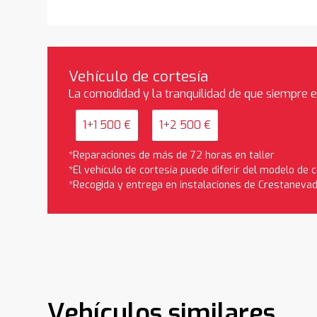
Vehículo de cortesía
La comodidad y la tranquilidad de que siempre 
1+1 500 €
1+2 500 €
*Reparaciones de más de 72 horas en taller
*El vehículo de cortesía puede diferir del modelo de
*Recogida y entrega en instalaciones de Crestaneva
Vehículos similares