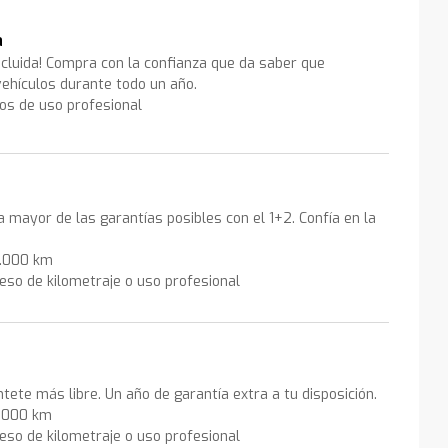
a
ncluida! Compra con la confianza que da saber que
ehículos durante todo un año.
los de uso profesional
la mayor de las garantías posibles con el 1+2. Confía en la
0.000 km
eso de kilometraje o uso profesional
ntete más libre. Un año de garantía extra a tu disposición.
0.000 km
eso de kilometraje o uso profesional