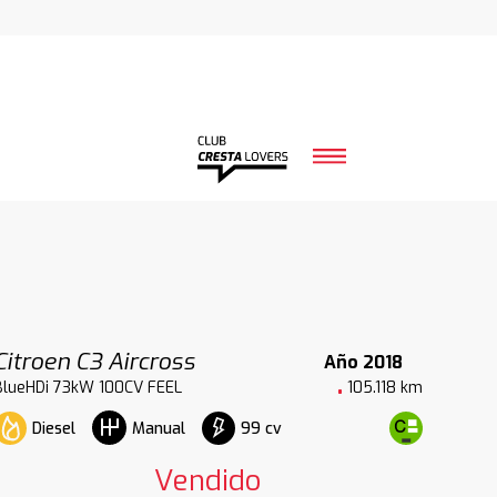
Citroen C3 Aircross
Año 2018
BlueHDi 73kW 100CV FEEL
105.118 km
Diesel
99 cv
Manual
Vendido