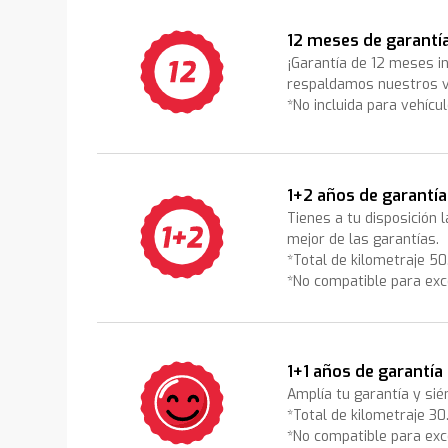
12 meses de garantí
¡Garantía de 12 meses i
respaldamos nuestros v
*No incluida para vehícu
1+2 años de garantía
Tienes a tu disposición 
mejor de las garantías.
*Total de kilometraje 5
*No compatible para exc
1+1 años de garantía
Amplía tu garantía y sié
*Total de kilometraje 3
*No compatible para exc