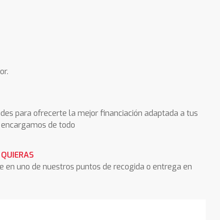
or.
des para ofrecerte la mejor financiación adaptada a tus
os encargamos de todo
 QUIERAS
he en uno de nuestros puntos de recogida o entrega en