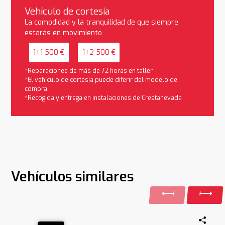
Vehículo de cortesía
La comodidad y la tranquilidad de que siempre
estarás en movimiento
1+1 500 €
1+2 500 €
*Reparaciones de más de 72 horas en taller
*El vehículo de cortesía puede diferir del modelo de
compra
*Recogida y entrega en instalaciones de Crestanevada
Vehículos similares