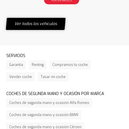
Ver todos los vehículos
SERVICIOS
Garantía
Renting
Compramos tu coche
Vender coche
Tasar mi coche
COCHES DE SEGUNDA MANO Y OCASIÓN POR MARCA
Coches de segunda mano y ocasión Alfa Romeo
Coches de segunda mano y ocasión BMW
Coches de segunda mano y ocasión Citroen