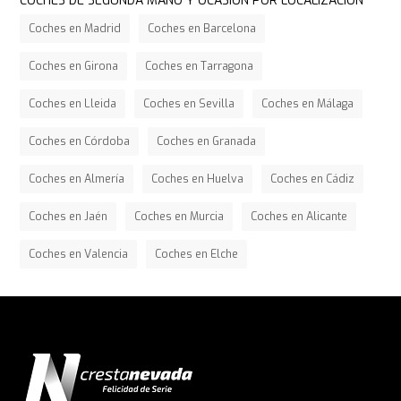
COCHES DE SEGUNDA MANO Y OCASIÓN POR LOCALIZACIÓN
Coches en Madrid
Coches en Barcelona
Coches en Girona
Coches en Tarragona
Coches en Lleida
Coches en Sevilla
Coches en Málaga
Coches en Córdoba
Coches en Granada
Coches en Almería
Coches en Huelva
Coches en Cádiz
Coches en Jaén
Coches en Murcia
Coches en Alicante
Coches en Valencia
Coches en Elche