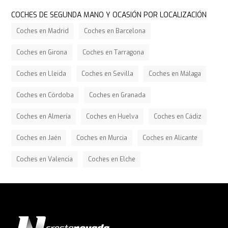
COCHES DE SEGUNDA MANO Y OCASIÓN POR LOCALIZACIÓN
Coches en Madrid
Coches en Barcelona
Coches en Girona
Coches en Tarragona
Coches en Lleida
Coches en Sevilla
Coches en Málaga
Coches en Córdoba
Coches en Granada
Coches en Almería
Coches en Huelva
Coches en Cádiz
Coches en Jaén
Coches en Murcia
Coches en Alicante
Coches en Valencia
Coches en Elche