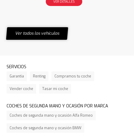
VER DETALLES
Ver todos los vehículos
SERVICIOS
Garantía
Renting
Compramos tu coche
Vender coche
Tasar mi coche
COCHES DE SEGUNDA MANO Y OCASIÓN POR MARCA
Coches de segunda mano y ocasión Alfa Romeo
Coches de segunda mano y ocasión BMW