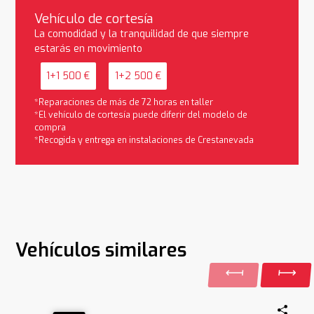
Vehículo de cortesía
La comodidad y la tranquilidad de que siempre
estarás en movimiento
1+1 500 €
1+2 500 €
*Reparaciones de más de 72 horas en taller
*El vehículo de cortesía puede diferir del modelo de
compra
*Recogida y entrega en instalaciones de Crestanevada
Vehículos similares