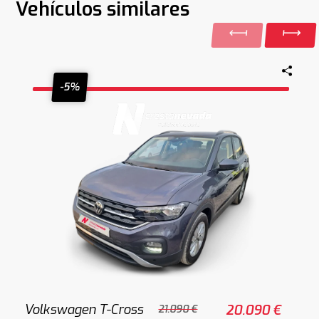
Vehículos similares
-5%
Volkswagen T-Cross
20.090 €
21.090 €