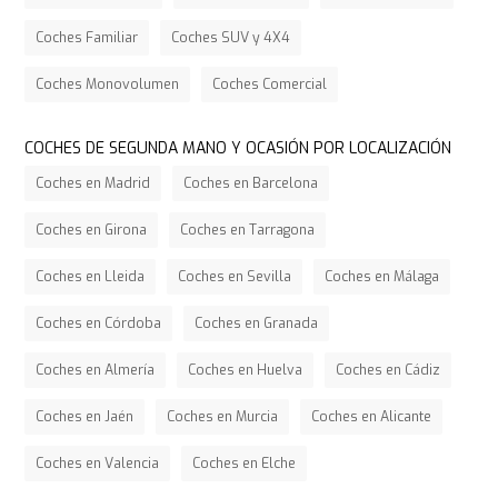
Coches Familiar
Coches SUV y 4X4
Coches Monovolumen
Coches Comercial
COCHES DE SEGUNDA MANO Y OCASIÓN POR LOCALIZACIÓN
Coches en Madrid
Coches en Barcelona
Coches en Girona
Coches en Tarragona
Coches en Lleida
Coches en Sevilla
Coches en Málaga
Coches en Córdoba
Coches en Granada
Coches en Almería
Coches en Huelva
Coches en Cádiz
Coches en Jaén
Coches en Murcia
Coches en Alicante
Coches en Valencia
Coches en Elche