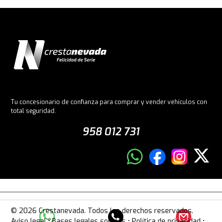
Tu concesionario de confianza para comprar y vender vehículos con
total seguridad.
958 012 731
© 2026 Crestanevada. Todos los derechos reservados.
Aviso legal
•
Bases legales sorteos
•
Política de privacidad
•