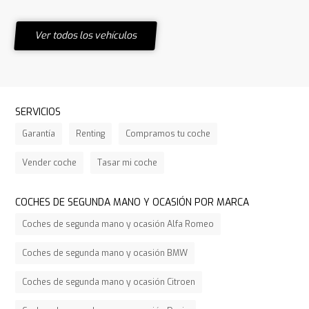
Ver todos los vehículos
SERVICIOS
Garantía
Renting
Compramos tu coche
Vender coche
Tasar mi coche
COCHES DE SEGUNDA MANO Y OCASIÓN POR MARCA
Coches de segunda mano y ocasión Alfa Romeo
Coches de segunda mano y ocasión BMW
Coches de segunda mano y ocasión Citroen