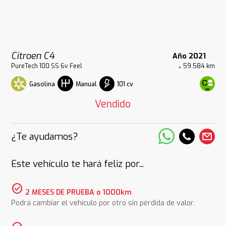
Citroen C4
Año 2021
PureTech 100 SS 6v Feel
59.584 km
Gasolina
101 cv
Manual
Vendido
¿Te ayudamos?
Este vehículo te hará feliz por...
check_circle
2 MESES DE PRUEBA o 1000km
Podrá cambiar el vehículo por otro sin pérdida de valor.