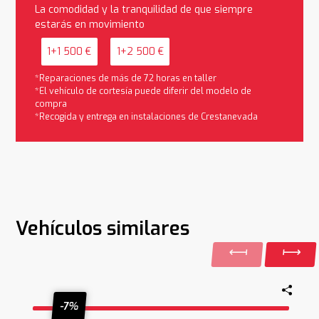
La comodidad y la tranquilidad de que siempre
estarás en movimiento
1+1 500 €
1+2 500 €
*Reparaciones de más de 72 horas en taller
*El vehículo de cortesía puede diferir del modelo de
compra
*Recogida y entrega en instalaciones de Crestanevada
Vehículos similares
-7%