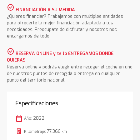
check_circle
FINANCIACIÓN A SU MEDIDA
¿Quieres financiar? Trabajamos con multiples entidades
para ofrecerte la mejor financiación adaptada a tus
necesidades. Preocúpate de disfrutar y nosotros nos
encargamos de todo
check_circle
RESERVA ONLINE y te lo ENTREGAMOS DONDE
QUIERAS
Reserva online y podrás elegir entre recoger el coche en uno
de nuestros puntos de recogida o entrega en cualquier
punto del territorio nacional.
Especificaciones
calendar_today
2022
Año:
77.366
Kilometraje:
km