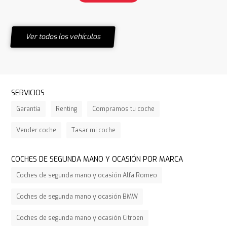
Ver todos los vehículos
SERVICIOS
Garantía
Renting
Compramos tu coche
Vender coche
Tasar mi coche
COCHES DE SEGUNDA MANO Y OCASIÓN POR MARCA
Coches de segunda mano y ocasión Alfa Romeo
Coches de segunda mano y ocasión BMW
Coches de segunda mano y ocasión Citroen