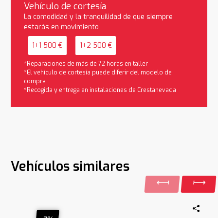
Vehículo de cortesía
La comodidad y la tranquilidad de que siempre
estarás en movimiento
1+1 500 €
1+2 500 €
*Reparaciones de más de 72 horas en taller
*El vehículo de cortesía puede diferir del modelo de
compra
*Recogida y entrega en instalaciones de Crestanevada
Vehículos similares