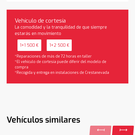
Vehículo de cortesía
La comodidad y la tranquilidad de que siempre
estarás en movimiento
1+1 500 €
1+2 500 €
*Reparaciones de más de 72 horas en taller
*El vehículo de cortesía puede diferir del modelo de
compra
*Recogida y entrega en instalaciones de Crestanevada
Vehículos similares