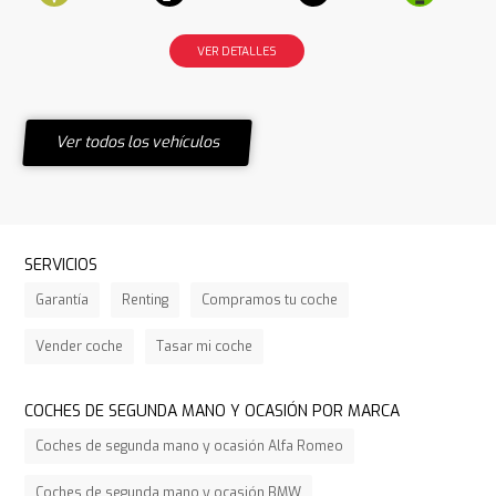
VER DETALLES
Ver todos los vehículos
SERVICIOS
Garantía
Renting
Compramos tu coche
Vender coche
Tasar mi coche
COCHES DE SEGUNDA MANO Y OCASIÓN POR MARCA
Coches de segunda mano y ocasión Alfa Romeo
Coches de segunda mano y ocasión BMW