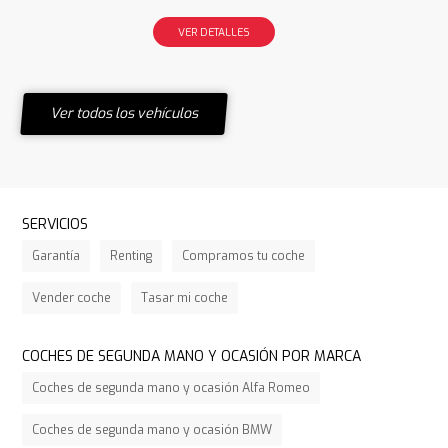
VER DETALLES
Ver todos los vehículos
SERVICIOS
Garantía
Renting
Compramos tu coche
Vender coche
Tasar mi coche
COCHES DE SEGUNDA MANO Y OCASIÓN POR MARCA
Coches de segunda mano y ocasión Alfa Romeo
Coches de segunda mano y ocasión BMW