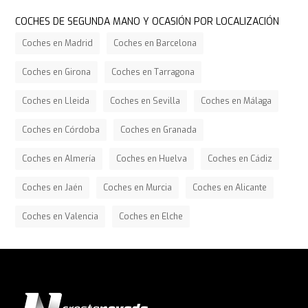
COCHES DE SEGUNDA MANO Y OCASIÓN POR LOCALIZACIÓN
Coches en Madrid
Coches en Barcelona
Coches en Girona
Coches en Tarragona
Coches en Lleida
Coches en Sevilla
Coches en Málaga
Coches en Córdoba
Coches en Granada
Coches en Almería
Coches en Huelva
Coches en Cádiz
Coches en Jaén
Coches en Murcia
Coches en Alicante
Coches en Valencia
Coches en Elche