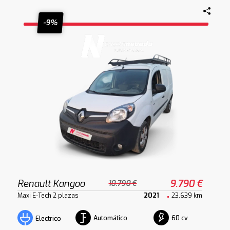
-9%
Renault Kangoo
9.790 €
10.790 €
Maxi E-Tech 2 plazas
2021
23.639 km
Automático
60 cv
Electrico