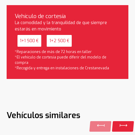
Vehículo de cortesía
La comodidad y la tranquilidad de que siempre
estarás en movimiento
1+1 500 €
1+2 500 €
*Reparaciones de más de 72 horas en taller
*El vehículo de cortesía puede diferir del modelo de
compra
*Recogida y entrega en instalaciones de Crestanevada
Vehículos similares