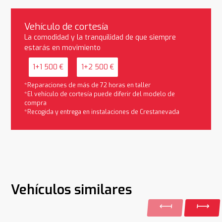
Vehículo de cortesía
La comodidad y la tranquilidad de que siempre
estarás en movimiento
1+1 500 €
1+2 500 €
*Reparaciones de más de 72 horas en taller
*El vehículo de cortesía puede diferir del modelo de
compra
*Recogida y entrega en instalaciones de Crestanevada
Vehículos similares