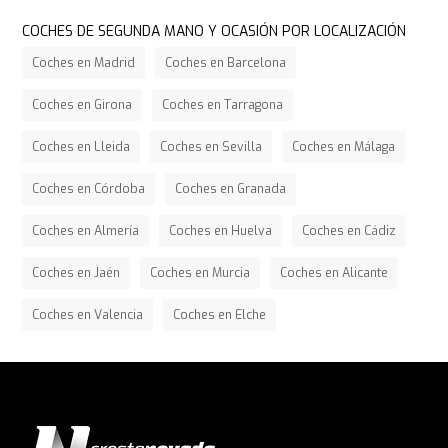
COCHES DE SEGUNDA MANO Y OCASIÓN POR LOCALIZACIÓN
Coches en Madrid
Coches en Barcelona
Coches en Girona
Coches en Tarragona
Coches en Lleida
Coches en Sevilla
Coches en Málaga
Coches en Córdoba
Coches en Granada
Coches en Almería
Coches en Huelva
Coches en Cádiz
Coches en Jaén
Coches en Murcia
Coches en Alicante
Coches en Valencia
Coches en Elche