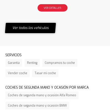
VER DETALLES
Ver todos los vehículos
SERVICIOS
Garantía
Renting
Compramos tu coche
Vender coche
Tasar mi coche
COCHES DE SEGUNDA MANO Y OCASIÓN POR MARCA
Coches de segunda mano y ocasión Alfa Romeo
Coches de segunda mano y ocasión BMW