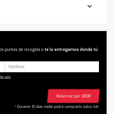
os puntos de recogida o
te lo entregamos donde tú
 de uso
Reservar por 300€
* Durante 10 días nadie podrá comprarlo salvo tú!!.