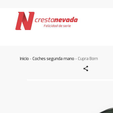
Inicio
-
Coches segunda mano
- Cupra Born
Share