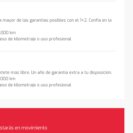
la mayor de las garantías posibles con el 1+2. Confía en la
0.000 km
eso de kilometraje o uso profesional
ntete más libre. Un año de garantía extra a tu disposición.
0.000 km
eso de kilometraje o uso profesional
estarás en movimiento