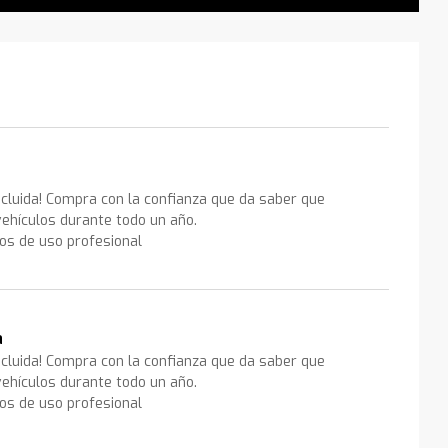
ncluida! Compra con la confianza que da saber que
ehículos durante todo un año.
los de uso profesional
a
ncluida! Compra con la confianza que da saber que
ehículos durante todo un año.
los de uso profesional