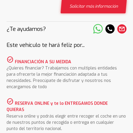
Solicitar más información
¿Te ayudamos?
Este vehículo te hará feliz por...
check_circle
FINANCIACIÓN A SU MEDIDA
¿Quieres financiar? Trabajamos con multiples entidades
para ofrecerte la mejor financiación adaptada a tus
necesidades. Preocúpate de disfrutar y nosotros nos
encargamos de todo
check_circle
RESERVA ONLINE y te lo ENTREGAMOS DONDE
QUIERAS
Reserva online y podrás elegir entre recoger el coche en uno
de nuestros puntos de recogida o entrega en cualquier
punto del territorio nacional.