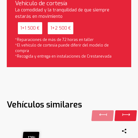
Vehículo de cortesía
La comodidad y la tranquilidad de que siempre
estarás en movimiento
1+1 500 €
1+2 500 €
*Reparaciones de más de 72 horas en taller
*El vehículo de cortesía puede diferir del modelo de
compra
*Recogida y entrega en instalaciones de Crestanevada
Vehículos similares