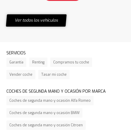
Ver todos los vehículos
SERVICIOS
Garantía
Renting
Compramos tu coche
Vender coche
Tasar mi coche
COCHES DE SEGUNDA MANO Y OCASIÓN POR MARCA
Coches de segunda mano y ocasión Alfa Romeo
Coches de segunda mano y ocasión BMW
Coches de segunda mano y ocasión Citroen