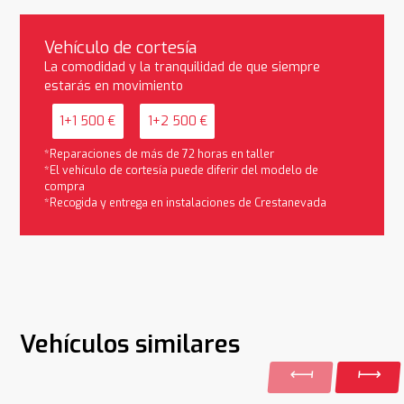
Vehículo de cortesía
La comodidad y la tranquilidad de que siempre
estarás en movimiento
1+1 500 €
1+2 500 €
*Reparaciones de más de 72 horas en taller
*El vehículo de cortesía puede diferir del modelo de
compra
*Recogida y entrega en instalaciones de Crestanevada
Vehículos similares