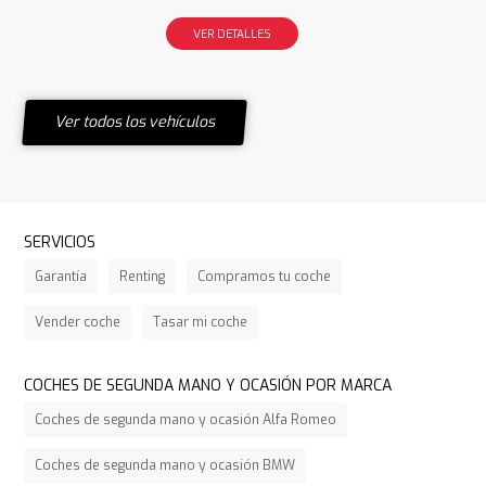
VER DETALLES
Ver todos los vehículos
SERVICIOS
Garantía
Renting
Compramos tu coche
Vender coche
Tasar mi coche
COCHES DE SEGUNDA MANO Y OCASIÓN POR MARCA
Coches de segunda mano y ocasión Alfa Romeo
Coches de segunda mano y ocasión BMW