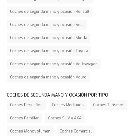
Coches de segunda mano y ocasión Renault
Coches de segunda mano y ocasión Seat
Coches de segunda mano y ocasión Skoda
Coches de segunda mano y ocasión Toyota
Coches de segunda mano y ocasión Volkswagen
Coches de segunda mano y ocasión Volvo
COCHES DE SEGUNDA MANO Y OCASIÓN POR TIPO
Coches Pequeños
Coches Medianos
Coches Turismos
Coches Familiar
Coches SUV y 4X4
Coches Monovolumen
Coches Comercial