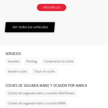
VER DETALLES
Ver todos los vehículos
SERVICIOS
Garantía
Renting
Compramos tu coche
Vender coche
Tasar mi coche
COCHES DE SEGUNDA MANO Y OCASIÓN POR MARCA
Coches de segunda mano y ocasión Alfa Romeo
Coches de segunda mano y ocasión BMW