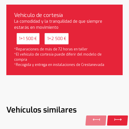
Vehículo de cortesía
La comodidad y la tranquilidad de que siempre
estarás en movimiento
1+1 500 €
1+2 500 €
*Reparaciones de más de 72 horas en taller
*El vehículo de cortesía puede diferir del modelo de
compra
*Recogida y entrega en instalaciones de Crestanevada
Vehículos similares