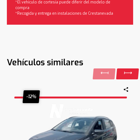
*El vehículo de cortesía puede diferir del modelo de
compra
*Recogida y entrega en instalaciones de Crestanevada
Vehículos similares
-12%