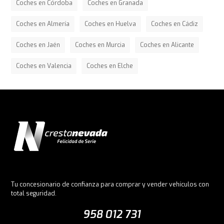
Coches en Córdoba
Coches en Granada
Coches en Almería
Coches en Huelva
Coches en Cádiz
Coches en Jaén
Coches en Murcia
Coches en Alicante
Coches en Valencia
Coches en Elche
Tu concesionario de confianza para comprar y vender vehículos con
total seguridad.
958 012 731