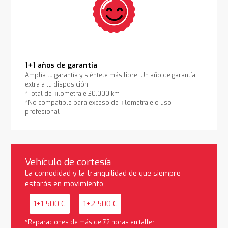
1+1 años de garantía
Amplía tu garantía y siéntete más libre. Un año de garantía
extra a tu disposición.
*Total de kilometraje 30.000 km
*No compatible para exceso de kilometraje o uso
profesional
Vehículo de cortesía
La comodidad y la tranquilidad de que siempre
estarás en movimiento
1+1 500 €
1+2 500 €
*Reparaciones de más de 72 horas en taller