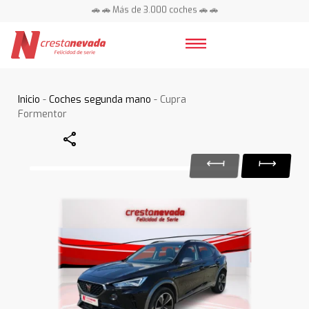
🚗 🚗 Más de 3.000 coches 🚗 🚗
📍 Centros en toda España ⭐
Inicio
-
Coches segunda mano
- Cupra
Formentor
Share