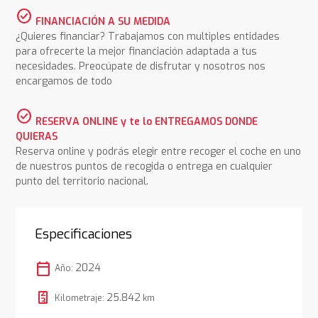
check_circle
FINANCIACIÓN A SU MEDIDA
¿Quieres financiar? Trabajamos con multiples entidades
para ofrecerte la mejor financiación adaptada a tus
necesidades. Preocúpate de disfrutar y nosotros nos
encargamos de todo
check_circle
RESERVA ONLINE y te lo ENTREGAMOS DONDE
QUIERAS
Reserva online y podrás elegir entre recoger el coche en uno
de nuestros puntos de recogida o entrega en cualquier
punto del territorio nacional.
Especificaciones
calendar_today
2024
Año:
25.842
Kilometraje:
km