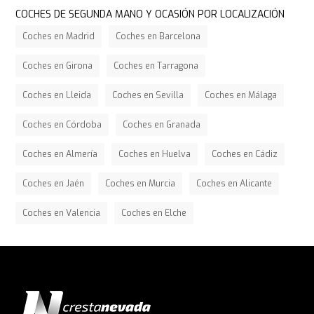
COCHES DE SEGUNDA MANO Y OCASIÓN POR LOCALIZACIÓN
Coches en Madrid
Coches en Barcelona
Coches en Girona
Coches en Tarragona
Coches en Lleida
Coches en Sevilla
Coches en Málaga
Coches en Córdoba
Coches en Granada
Coches en Almería
Coches en Huelva
Coches en Cádiz
Coches en Jaén
Coches en Murcia
Coches en Alicante
Coches en Valencia
Coches en Elche