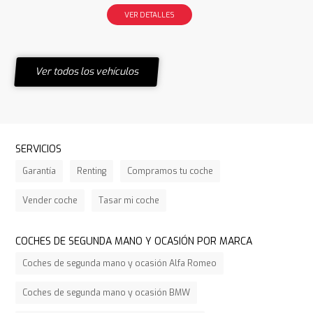
VER DETALLES
Ver todos los vehículos
SERVICIOS
Garantía
Renting
Compramos tu coche
Vender coche
Tasar mi coche
COCHES DE SEGUNDA MANO Y OCASIÓN POR MARCA
Coches de segunda mano y ocasión Alfa Romeo
Coches de segunda mano y ocasión BMW