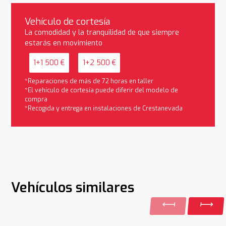
Vehículo de cortesía
La comodidad y la tranquilidad de que siempre
estarás en movimiento
1+1 500 €
1+2 500 €
*Reparaciones de más de 72 horas en taller
*El vehículo de cortesía puede diferir del modelo de
compra
*Recogida y entrega en instalaciones de Crestanevada
Vehículos similares