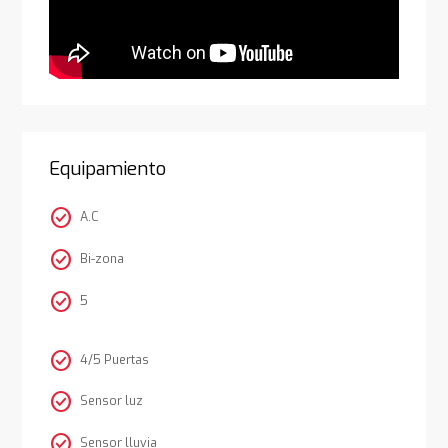
Equipamiento
check_circle
A.C
check_circle
Bi-zona
check_circle
5
check_circle
4/5 Puertas
check_circle
Sensor luz
check_circle
Sensor lluvia