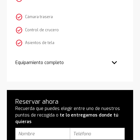
check_circle
Cámara trasera
check_circle
Control de crucero
check_circle
Asientos de tela
Equipamiento completo
Reservar ahora
Recuerda que puedes elegir entre uno de nuestros
puntos de recogida o
te lo entregamos donde tú
quieras