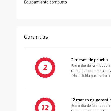
Equipamiento completo
Garantías
2 meses de prueba
¡Garantía de 12 meses i
respaldamos nuestros v
*No incluida para vehícu
12 meses de garantí
¡Garantía de 12 meses i
respaldamos nuestros v