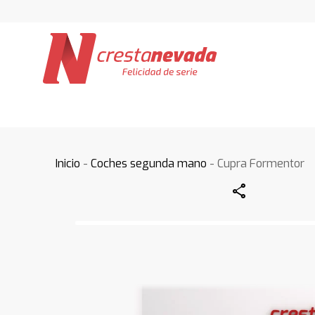
Inicio
-
Coches segunda mano
- Cupra Formentor
Share