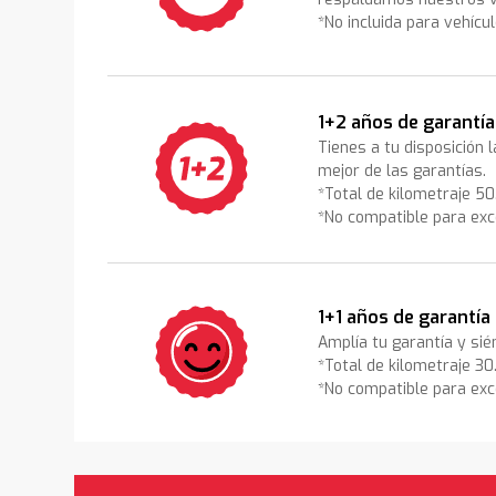
*No incluida para vehícu
1+2 años de garantía
Tienes a tu disposición 
mejor de las garantías.
*Total de kilometraje 5
*No compatible para exc
1+1 años de garantía
Amplía tu garantía y sié
*Total de kilometraje 3
*No compatible para exc