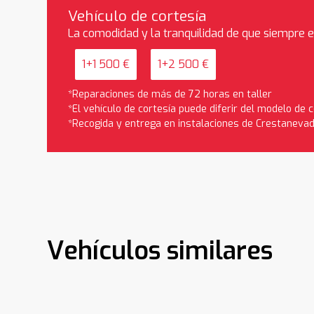
Vehículo de cortesía
La comodidad y la tranquilidad de que siempre 
1+1 500 €
1+2 500 €
*Reparaciones de más de 72 horas en taller
*El vehículo de cortesía puede diferir del modelo de
*Recogida y entrega en instalaciones de Crestaneva
Vehículos similares