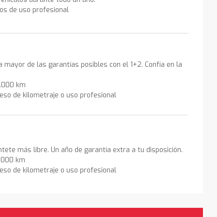
los de uso profesional
la mayor de las garantías posibles con el 1+2. Confía en la
0.000 km
eso de kilometraje o uso profesional
ntete más libre. Un año de garantía extra a tu disposición.
0.000 km
eso de kilometraje o uso profesional