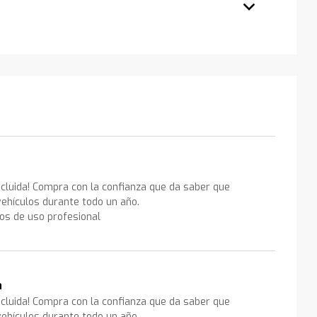
ncluida! Compra con la confianza que da saber que
ehículos durante todo un año.
los de uso profesional
a
ncluida! Compra con la confianza que da saber que
ehículos durante todo un año.