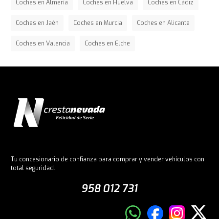
Coches en Almería
Coches en Huelva
Coches en Cádiz
Coches en Jaén
Coches en Murcia
Coches en Alicante
Coches en Valencia
Coches en Elche
Tu concesionario de confianza para comprar y vender vehículos con
total seguridad.
958 012 731