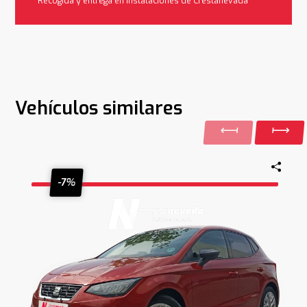
*Recogida y entrega en instalaciones de Crestanevada
Vehículos similares
-7%