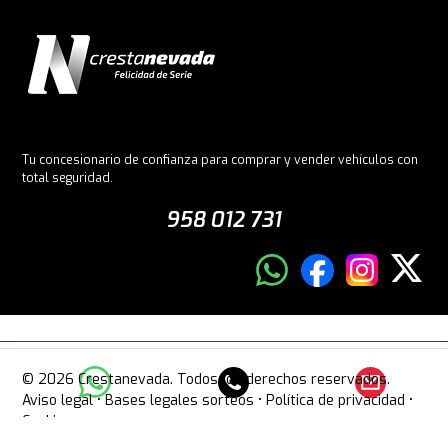
Tu concesionario de confianza para comprar y vender vehículos con
total seguridad.
958 012 731
© 2026 Crestanevada. Todos los derechos reservados.
Aviso legal
•
Bases legales sorteos
•
Política de privacidad
•
Cookies