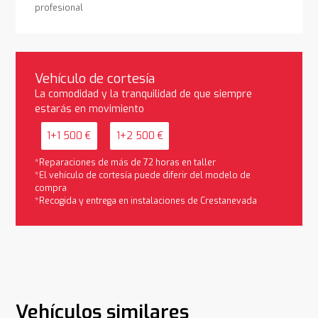
profesional
Vehículo de cortesía
La comodidad y la tranquilidad de que siempre
estarás en movimiento
1+1 500 €
1+2 500 €
*Reparaciones de más de 72 horas en taller
*El vehículo de cortesía puede diferir del modelo de
compra
*Recogida y entrega en instalaciones de Crestanevada
Vehículos similares