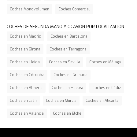
Coches Monovolumen
Coches Comercial
COCHES DE SEGUNDA MANO Y OCASIÓN POR LOCALIZACIÓN
Coches en Madrid
Coches en Barcelona
Coches en Girona
Coches en Tarragona
Coches en Lleida
Coches en Sevilla
Coches en Málaga
Coches en Córdoba
Coches en Granada
Coches en Almería
Coches en Huelva
Coches en Cádiz
Coches en Jaén
Coches en Murcia
Coches en Alicante
Coches en Valencia
Coches en Elche