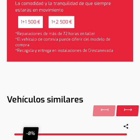
La comodidad y la tranquilidad de que siempre
estarás en movimiento
1+1 500 €
1+2 500 €
*Reparaciones de más de 72 horas en taller
*El vehículo de cortesía puede diferir del modelo de
compra
*Recogida y entrega en instalaciones de Crestanevada
Vehículos similares
-8%