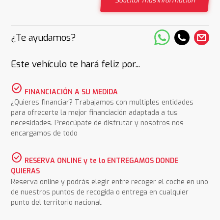
Solicitar más información
¿Te ayudamos?
Este vehículo te hará feliz por...
check_circle
FINANCIACIÓN A SU MEDIDA
¿Quieres financiar? Trabajamos con multiples entidades
para ofrecerte la mejor financiación adaptada a tus
necesidades. Preocúpate de disfrutar y nosotros nos
encargamos de todo
check_circle
RESERVA ONLINE y te lo ENTREGAMOS DONDE
QUIERAS
Reserva online y podrás elegir entre recoger el coche en uno
de nuestros puntos de recogida o entrega en cualquier
punto del territorio nacional.