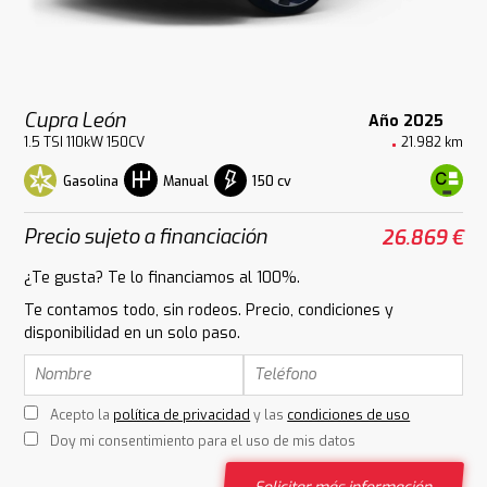
Cupra León
Año 2025
1.5 TSI 110kW 150CV
21.982 km
Gasolina
150 cv
Manual
Precio sujeto a financiación
26.869 €
¿Te gusta? Te lo financiamos al 100%.
Te contamos todo, sin rodeos. Precio, condiciones y
disponibilidad en un solo paso.
Acepto la
política de privacidad
y las
condiciones de uso
Doy mi consentimiento para el uso de mis datos