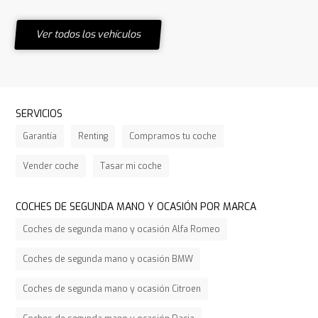
Ver todos los vehículos
SERVICIOS
Garantía
Renting
Compramos tu coche
Vender coche
Tasar mi coche
COCHES DE SEGUNDA MANO Y OCASIÓN POR MARCA
Coches de segunda mano y ocasión Alfa Romeo
Coches de segunda mano y ocasión BMW
Coches de segunda mano y ocasión Citroen