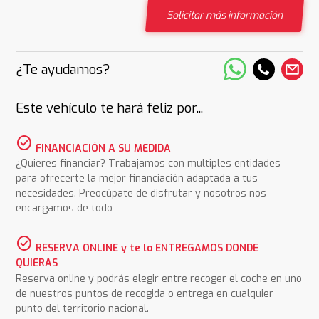
Solicitar más información
¿Te ayudamos?
Este vehículo te hará feliz por...
check_circle
FINANCIACIÓN A SU MEDIDA
¿Quieres financiar? Trabajamos con multiples entidades
para ofrecerte la mejor financiación adaptada a tus
necesidades. Preocúpate de disfrutar y nosotros nos
encargamos de todo
check_circle
RESERVA ONLINE y te lo ENTREGAMOS DONDE
QUIERAS
Reserva online y podrás elegir entre recoger el coche en uno
de nuestros puntos de recogida o entrega en cualquier
punto del territorio nacional.