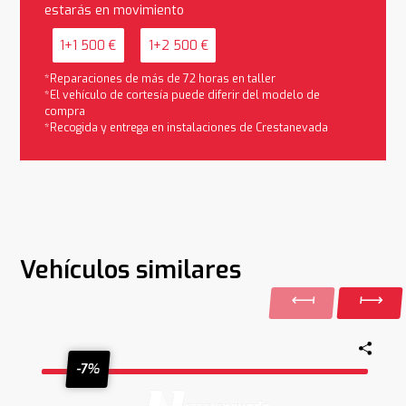
estarás en movimiento
1+1 500 €
1+2 500 €
*Reparaciones de más de 72 horas en taller
*El vehículo de cortesía puede diferir del modelo de
compra
*Recogida y entrega en instalaciones de Crestanevada
Vehículos similares
-7%