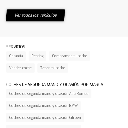
Ver todos los vehículos
SERVICIOS
Garantía
Renting
Compramos tu coche
Vender coche
Tasar mi coche
COCHES DE SEGUNDA MANO Y OCASIÓN POR MARCA
Coches de segunda mano y ocasión Alfa Romeo
Coches de segunda mano y ocasión BMW
Coches de segunda mano y ocasión Citroen