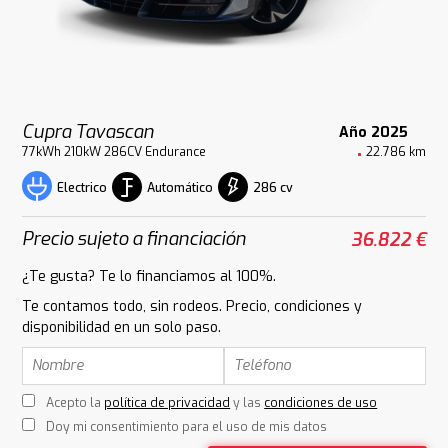
Cupra Tavascan
Año 2025
77kWh 210kW 286CV Endurance
22.786 km
Automático
286 cv
Electrico
Precio sujeto a financiación
36.822 €
¿Te gusta? Te lo financiamos al 100%.
Te contamos todo, sin rodeos. Precio, condiciones y
disponibilidad en un solo paso.
Acepto la
política de privacidad
y las
condiciones de uso
Doy mi consentimiento para el uso de mis datos