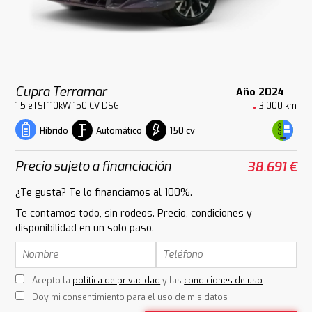
Cupra Terramar
Año 2024
1.5 eTSI 110kW 150 CV DSG
3.000 km
Automático
150 cv
Híbrido
Precio sujeto a financiación
38.691 €
¿Te gusta? Te lo financiamos al 100%.
Te contamos todo, sin rodeos. Precio, condiciones y
disponibilidad en un solo paso.
Acepto la
política de privacidad
y las
condiciones de uso
Doy mi consentimiento para el uso de mis datos