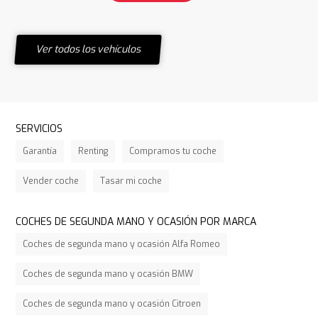
Ver todos los vehículos
SERVICIOS
Garantía
Renting
Compramos tu coche
Vender coche
Tasar mi coche
COCHES DE SEGUNDA MANO Y OCASIÓN POR MARCA
Coches de segunda mano y ocasión Alfa Romeo
Coches de segunda mano y ocasión BMW
Coches de segunda mano y ocasión Citroen