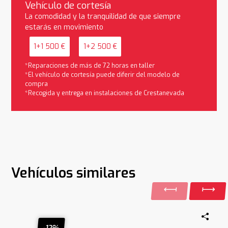
Vehículo de cortesía
La comodidad y la tranquilidad de que siempre
estarás en movimiento
1+1 500 €
1+2 500 €
*Reparaciones de más de 72 horas en taller
*El vehículo de cortesía puede diferir del modelo de
compra
*Recogida y entrega en instalaciones de Crestanevada
Vehículos similares