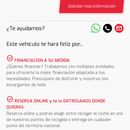
Solicitar más información
¿Te ayudamos?
Este vehículo te hará feliz por...
check_circle
FINANCIACIÓN A SU MEDIDA
¿Quieres financiar? Trabajamos con multiples entidades
para ofrecerte la mejor financiación adaptada a tus
necesidades. Preocúpate de disfrutar y nosotros nos
encargamos de todo
check_circle
RESERVA ONLINE y te lo ENTREGAMOS DONDE
QUIERAS
Reserva online y podrás elegir entre recoger el coche en uno
de nuestros puntos de recogida o entrega en cualquier
punto del territorio nacional.