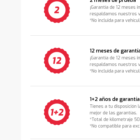
2 meses de prueba
¡Garantía de 12 meses i
respaldamos nuestros v
*No incluida para vehícu
12 meses de garantí
¡Garantía de 12 meses i
respaldamos nuestros v
*No incluida para vehícu
1+2 años de garantía
Tienes a tu disposición 
mejor de las garantías.
*Total de kilometraje 5
*No compatible para exc