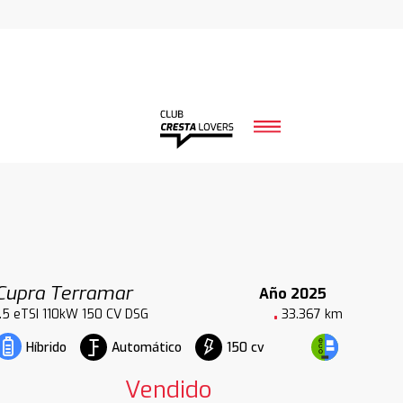
Cupra Terramar
Año 2025
1.5 eTSI 110kW 150 CV DSG
33.367 km
Automático
150 cv
Híbrido
Vendido