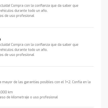
ncluida! Compra con la confianza que da saber que
ehículos durante todo un año.
los de uso profesional
a
ncluida! Compra con la confianza que da saber que
ehículos durante todo un año.
los de uso profesional
la mayor de las garantías posibles con el 1+2. Confía en la
0.000 km
eso de kilometraje o uso profesional