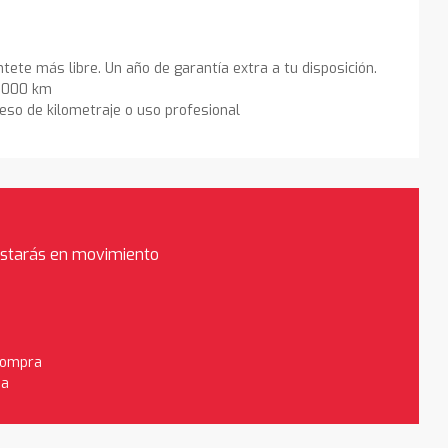
ntete más libre. Un año de garantía extra a tu disposición.
0.000 km
eso de kilometraje o uso profesional
estarás en movimiento
 compra
da