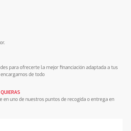
or.
des para ofrecerte la mejor financiación adaptada a tus
os encargamos de todo
 QUIERAS
he en uno de nuestros puntos de recogida o entrega en