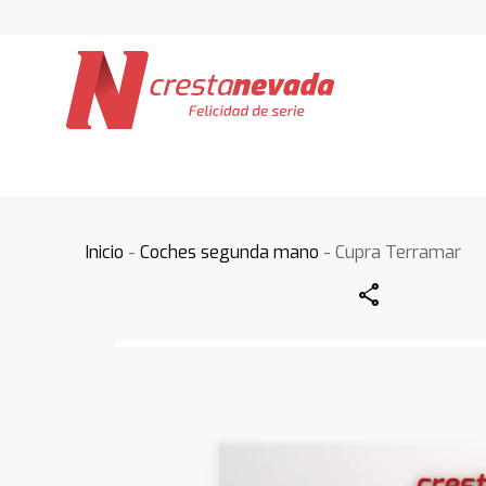
Inicio
-
Coches segunda mano
- Cupra Terramar
Share