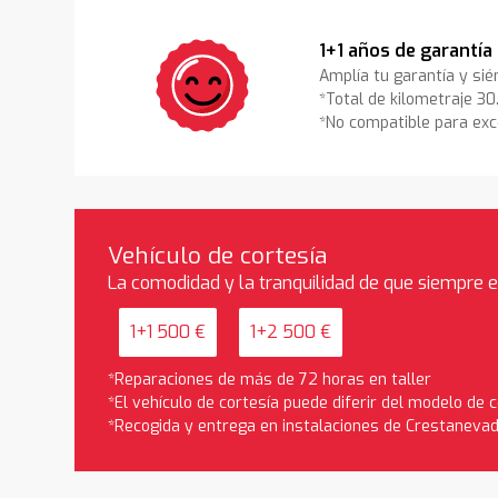
1+1 años de garantía
Amplía tu garantía y sié
*Total de kilometraje 3
*No compatible para exc
Vehículo de cortesía
La comodidad y la tranquilidad de que siempre 
1+1 500 €
1+2 500 €
*Reparaciones de más de 72 horas en taller
*El vehículo de cortesía puede diferir del modelo de
*Recogida y entrega en instalaciones de Crestaneva