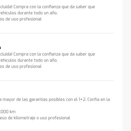
ncluida! Compra con la confianza que da saber que
ehículos durante todo un año.
los de uso profesional
a
ncluida! Compra con la confianza que da saber que
ehículos durante todo un año.
los de uso profesional
la mayor de las garantías posibles con el 1+2. Confía en la
0.000 km
eso de kilometraje o uso profesional