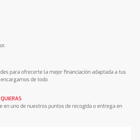
or.
des para ofrecerte la mejor financiación adaptada a tus
os encargamos de todo
 QUIERAS
he en uno de nuestros puntos de recogida o entrega en