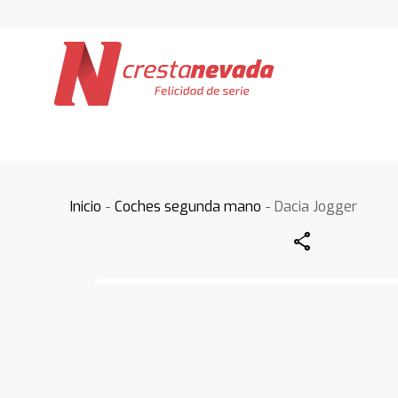
Inicio
-
Coches segunda mano
- Dacia Jogger
Share