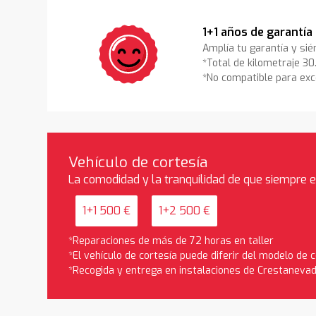
1+1 años de garantía
Amplía tu garantía y sié
*Total de kilometraje 3
*No compatible para exc
Vehículo de cortesía
La comodidad y la tranquilidad de que siempre 
1+1 500 €
1+2 500 €
*Reparaciones de más de 72 horas en taller
*El vehículo de cortesía puede diferir del modelo de
*Recogida y entrega en instalaciones de Crestaneva