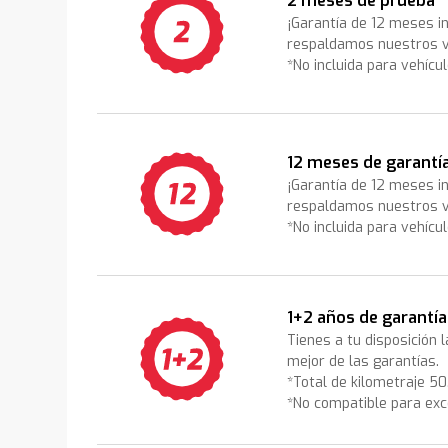
2 meses de prueba
¡Garantía de 12 meses i
respaldamos nuestros v
*No incluida para vehícu
12 meses de garantí
¡Garantía de 12 meses i
respaldamos nuestros v
*No incluida para vehícu
1+2 años de garantía
Tienes a tu disposición 
mejor de las garantías.
*Total de kilometraje 5
*No compatible para exc