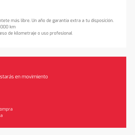
ntete más libre. Un año de garantía extra a tu disposición.
0.000 km
eso de kilometraje o uso profesional
estarás en movimiento
 compra
da