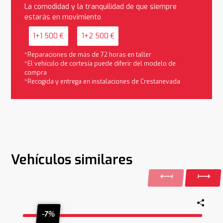
La comodidad y la tranquilidad de que siempre
estarás en movimiento
1+1 500 €
1+2 500 €
*Reparaciones de más de 72 horas en taller
*El vehículo de cortesía puede diferir del modelo de
compra
*Recogida y entrega en instalaciones de Crestanevada
Vehículos similares
-7%