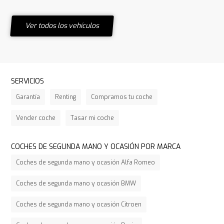
Ver todos los vehículos
SERVICIOS
Garantía
Renting
Compramos tu coche
Vender coche
Tasar mi coche
COCHES DE SEGUNDA MANO Y OCASIÓN POR MARCA
Coches de segunda mano y ocasión Alfa Romeo
Coches de segunda mano y ocasión BMW
Coches de segunda mano y ocasión Citroen