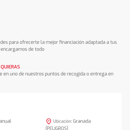
des para ofrecerte la mejor financiación adaptada a tus
os encargamos de todo
 QUIERAS
he en uno de nuestros puntos de recogida o entrega en
location_on
anual
Granada
Ubicación:
(PELIGROS)