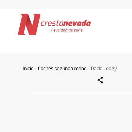
Inicio
-
Coches segunda mano
- Dacia Lodgy
Share