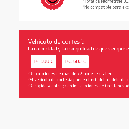
*Total de kilometraje 3
*No compatible para exc
Vehículo de cortesía
La comodidad y la tranquilidad de que siempre 
1+1 500 €
1+2 500 €
*Reparaciones de más de 72 horas en taller
*El vehículo de cortesía puede diferir del modelo de
*Recogida y entrega en instalaciones de Crestaneva