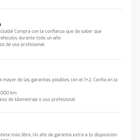
a
ncluida! Compra con la confianza que da saber que
ehículos durante todo un año.
los de uso profesional
la mayor de las garantías posibles con el 1+2. Confía en la
0.000 km
eso de kilometraje o uso profesional
ntete más libre. Un año de garantía extra a tu disposición.